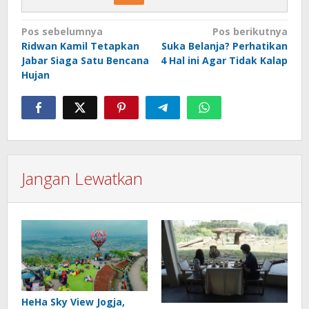
Navigasi
Pos sebelumnya
Pos berikutnya
Ridwan Kamil Tetapkan
Suka Belanja? Perhatikan
pos
Jabar Siaga Satu Bencana
4 Hal ini Agar Tidak Kalap
Hujan
Jangan Lewatkan
HeHa Sky View Jogja,