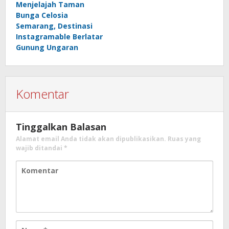
Menjelajah Taman
Bunga Celosia
Semarang, Destinasi
Instagramable Berlatar
Gunung Ungaran
Komentar
Tinggalkan Balasan
Alamat email Anda tidak akan dipublikasikan.
Ruas yang
wajib ditandai
*