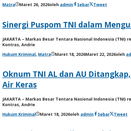
Matra
Maret 26, 2026
oleh
admin
Sebar
Tweet
Sinergi Puspom TNI dalam Meng
JAKARTA – Markas Besar Tentara Nasional Indonesia (TNI) 
Kontras, Andrie
Hukum Kriminal
,
Matra
Maret 18, 2026
Maret 22, 2026
oleh
a
Oknum TNI AL dan AU Ditangkap, 
Air Keras
JAKARTA – Markas Besar Tentara Nasional Indonesia (TNI) 
Kontras, Andrie
Hukum Kriminal
Maret 18, 2026
oleh
admin
Sebar
Tweet