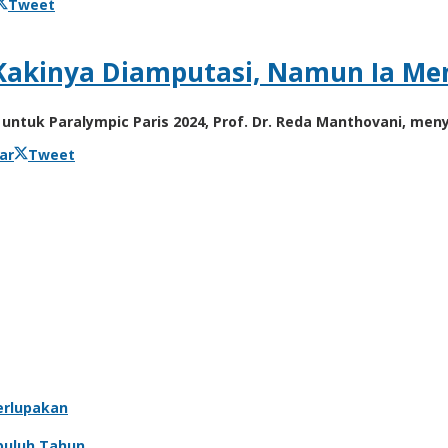
Tweet
Kakinya Diamputasi, Namun Ia Menj
untuk Paralympic Paris 2024, Prof. Dr. Reda Manthovani, men
ar
Tweet
erlupakan
puluh Tahun