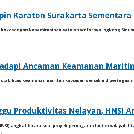
pin Karaton Surakarta Sementara 
 kekosongan kepemimpinan setelah wafatnya Ingkang Sinuhu
 Hadapi Ancaman Keamanan Maritim
abilitas keamanan maritim kawasan semakin dipertegas melal
ggu Produktivitas Nelayan, HNSI A
NSI) angkat bicara soal proyek pemagaran laut di wilayah U