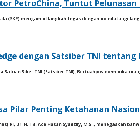
ntor PetroChina, Tuntut Pelunasan
sila (SKP) mengambil langkah tegas dengan mendatangi langs
dge dengan Satsiber TNI tentang I
 Satuan Siber TNI (Satsiber TNI), Bertuahpos membuka ruang
Pilar Penting Ketahanan Nasional
) RI, Dr. H. TB. Ace Hasan Syadzily, M.Si., menegaskan ba