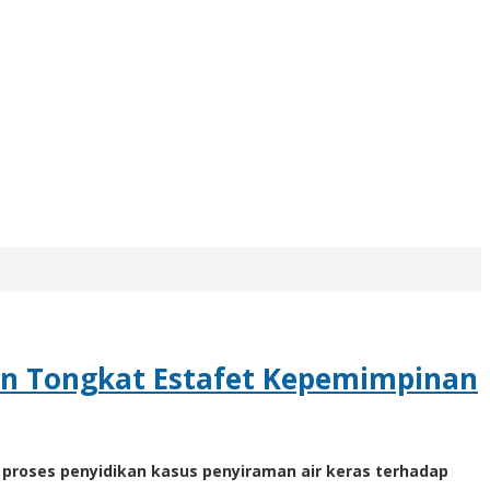
kan Tongkat Estafet Kepemimpinan
h proses penyidikan kasus penyiraman air keras terhadap