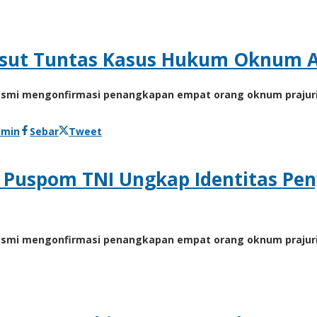
usut Tuntas Kasus Hukum Oknum A
resmi mengonfirmasi penangkapan empat orang oknum prajuri
dmin
Sebar
Tweet
Puspom TNI Ungkap Identitas Pen
resmi mengonfirmasi penangkapan empat orang oknum prajuri