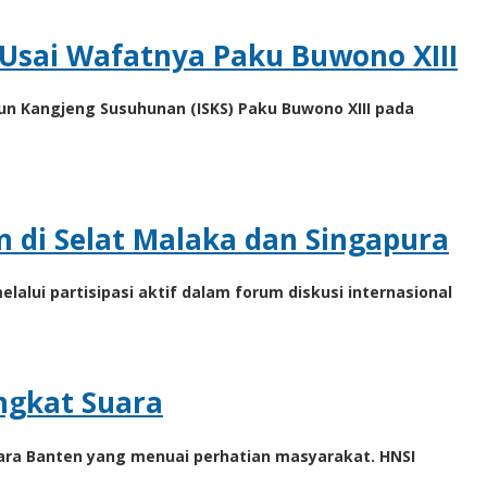
Usai Wafatnya Paku Buwono XIII
n Kangjeng Susuhunan (ISKS) Paku Buwono XIII pada
 di Selat Malaka dan Singapura
ui partisipasi aktif dalam forum diskusi internasional
ngkat Suara
tara Banten yang menuai perhatian masyarakat. HNSI