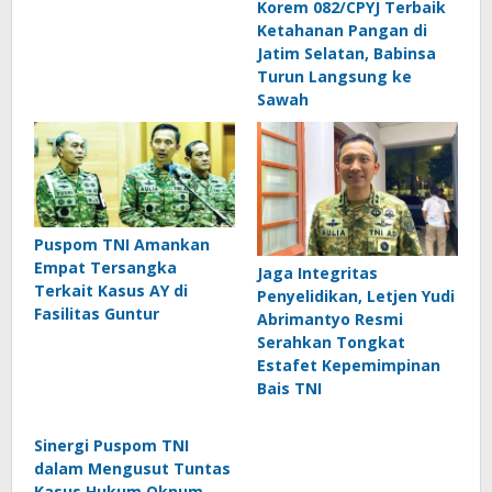
Korem 082/CPYJ Terbaik
Ketahanan Pangan di
Jatim Selatan, Babinsa
Turun Langsung ke
Sawah
Puspom TNI Amankan
Empat Tersangka
Jaga Integritas
Terkait Kasus AY di
Penyelidikan, Letjen Yudi
Fasilitas Guntur
Abrimantyo Resmi
Serahkan Tongkat
Estafet Kepemimpinan
Bais TNI
Sinergi Puspom TNI
dalam Mengusut Tuntas
Kasus Hukum Oknum