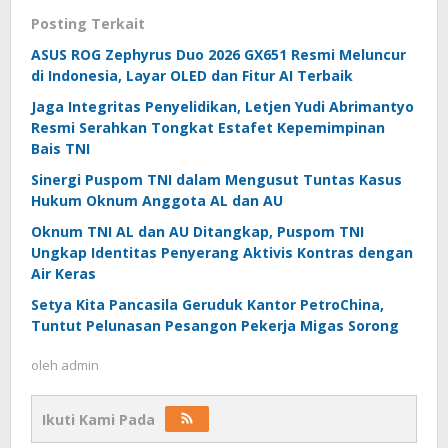
Posting Terkait
ASUS ROG Zephyrus Duo 2026 GX651 Resmi Meluncur
di Indonesia, Layar OLED dan Fitur AI Terbaik
Jaga Integritas Penyelidikan, Letjen Yudi Abrimantyo
Resmi Serahkan Tongkat Estafet Kepemimpinan
Bais TNI
Sinergi Puspom TNI dalam Mengusut Tuntas Kasus
Hukum Oknum Anggota AL dan AU
Oknum TNI AL dan AU Ditangkap, Puspom TNI
Ungkap Identitas Penyerang Aktivis Kontras dengan
Air Keras
Setya Kita Pancasila Geruduk Kantor PetroChina,
Tuntut Pelunasan Pesangon Pekerja Migas Sorong
oleh
admin
Ikuti Kami Pada