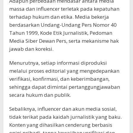
Adapun perbedaan mendasar antara media
massa dan influencer terletak pada kepatuhan
terhadap hukum dan etika. Media bekerja
berdasarkan Undang-Undang Pers Nomor 40
Tahun 1999, Kode Etik Jurnalistik, Pedoman
Media Siber Dewan Pers, serta mekanisme hak
jawab dan koreksi.
Menurutnya, setiap informasi diproduksi
melalui proses editorial yang mengedepankan
verifikasi, konfirmasi, dan keberimbangan,
sehingga dapat dimintai pertanggungjawaban
secara hukum dan publik.
Sebaliknya, influencer dan akun media sosial,
tidak terikat pada kaidah jurnalistik yang baku.
Konten yang dihasilkan cenderung berbasis
opini pribadi, tanpa kewajiban verifikasi dan