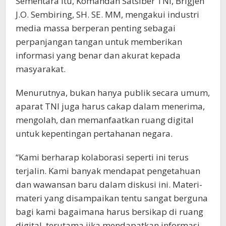
Sementara itu, Komandan Satsiber TNI, Brigjen
J.O. Sembiring, SH. SE. MM, mengakui industri
media massa berperan penting sebagai
perpanjangan tangan untuk memberikan
informasi yang benar dan akurat kepada
masyarakat.
Menurutnya, bukan hanya publik secara umum,
aparat TNI juga harus cakap dalam menerima,
mengolah, dan memanfaatkan ruang digital
untuk kepentingan pertahanan negara.
“Kami berharap kolaborasi seperti ini terus
terjalin. Kami banyak mendapat pengetahuan
dan wawansan baru dalam diskusi ini. Materi-
materi yang disampaikan tentu sangat berguna
bagi kami bagaimana harus bersikap di ruang
digital, terutama jika mendapatkan informasi