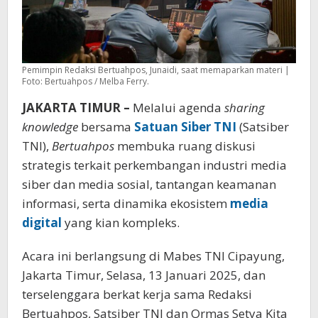
Pemimpin Redaksi Bertuahpos, Junaidi, saat memaparkan materi |
Foto: Bertuahpos / Melba Ferry.
JAKARTA TIMUR –
Melalui agenda
sharing
knowledge
bersama
Satuan Siber TNI
(Satsiber
TNI),
Bertuahpos
membuka ruang diskusi
strategis terkait perkembangan industri media
siber dan media sosial, tantangan keamanan
informasi, serta dinamika ekosistem
media
digital
yang kian kompleks.
Acara ini berlangsung di Mabes TNI Cipayung,
Jakarta Timur, Selasa, 13 Januari 2025, dan
terselenggara berkat kerja sama Redaksi
Bertuahpos, Satsiber TNI dan Ormas Setya Kita