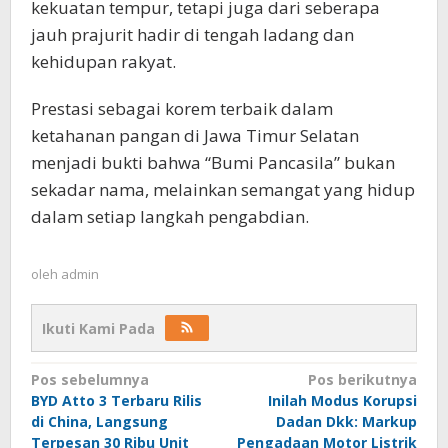
kekuatan tempur, tetapi juga dari seberapa
jauh prajurit hadir di tengah ladang dan
kehidupan rakyat.
Prestasi sebagai korem terbaik dalam
ketahanan pangan di Jawa Timur Selatan
menjadi bukti bahwa “Bumi Pancasila” bukan
sekadar nama, melainkan semangat yang hidup
dalam setiap langkah pengabdian.
oleh
admin
Ikuti Kami Pada
Navigasi
Pos sebelumnya
Pos berikutnya
BYD Atto 3 Terbaru Rilis
Inilah Modus Korupsi
pos
di China, Langsung
Dadan Dkk: Markup
Terpesan 30 Ribu Unit
Pengadaan Motor Listrik