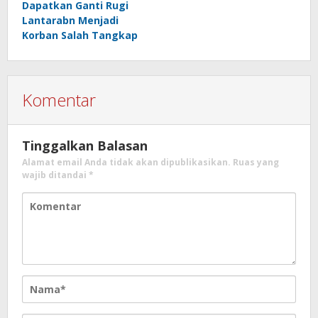
Dapatkan Ganti Rugi
Lantarabn Menjadi
Korban Salah Tangkap
Komentar
Tinggalkan Balasan
Alamat email Anda tidak akan dipublikasikan.
Ruas yang
wajib ditandai
*