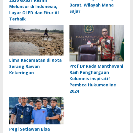
2026 GX651 Resmi
Barat, Wilayah Mana
Meluncur di Indonesia,
Saja?
Layar OLED dan Fitur AI
Terbaik
Lima Kecamatan di Kota
Prof Dr Reda Manthovani
Serang Rawan
Raih Penghargaan
Kekeringan
Kolumnis inspiratif
Pembca Hukumonline
2024
Pegi Setiawan Bisa