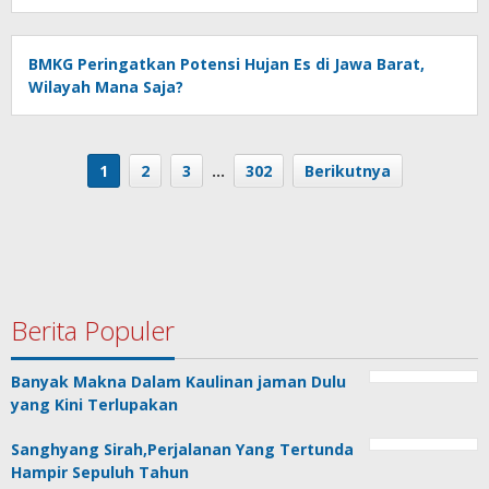
BMKG Peringatkan Potensi Hujan Es di Jawa Barat,
Wilayah Mana Saja?
1
2
3
…
302
Berikutnya
Berita Populer
Banyak Makna Dalam Kaulinan jaman Dulu
yang Kini Terlupakan
Sanghyang Sirah,Perjalanan Yang Tertunda
Hampir Sepuluh Tahun