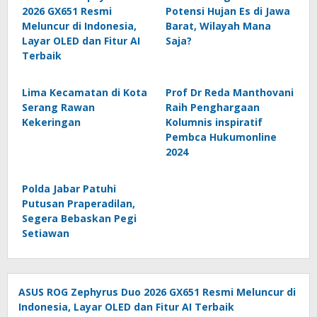
2026 GX651 Resmi
Potensi Hujan Es di Jawa
Meluncur di Indonesia,
Barat, Wilayah Mana
Layar OLED dan Fitur AI
Saja?
Terbaik
Lima Kecamatan di Kota
Prof Dr Reda Manthovani
Serang Rawan
Raih Penghargaan
Kekeringan
Kolumnis inspiratif
Pembca Hukumonline
2024
Polda Jabar Patuhi
Putusan Praperadilan,
Segera Bebaskan Pegi
Setiawan
ASUS ROG Zephyrus Duo 2026 GX651 Resmi Meluncur di
Indonesia, Layar OLED dan Fitur AI Terbaik