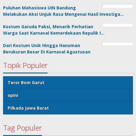
Puluhan Mahasiswa UIN Bandung
Melakukan Aksi Unjuk Rasa Mengenai Hasil Investiga…
Kostum Garuda Paksi, Menarik Perhatian
Warga Saat Karnaval Kemerdekaan Repulik I…
Dari Kostum Unik Hingga Hanoman
Berukuran Besar Di Karnaval Agustusan
Topik Populer
Teror Bom Garut
opini
Pilkada Jawa Barat
Tag Populer