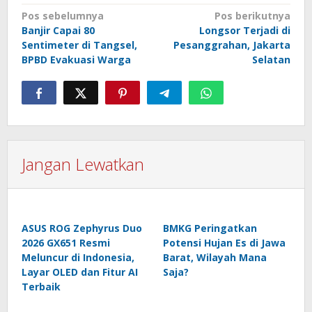
Navigasi
Pos sebelumnya
Pos berikutnya
Banjir Capai 80
Longsor Terjadi di
pos
Sentimeter di Tangsel,
Pesanggrahan, Jakarta
BPBD Evakuasi Warga
Selatan
Jangan Lewatkan
ASUS ROG Zephyrus Duo
BMKG Peringatkan
2026 GX651 Resmi
Potensi Hujan Es di Jawa
Meluncur di Indonesia,
Barat, Wilayah Mana
Layar OLED dan Fitur AI
Saja?
Terbaik