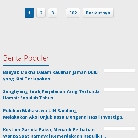
1
2
3
…
302
Berikutnya
Berita Populer
Banyak Makna Dalam Kaulinan jaman Dulu
yang Kini Terlupakan
Sanghyang Sirah,Perjalanan Yang Tertunda
Hampir Sepuluh Tahun
Puluhan Mahasiswa UIN Bandung
Melakukan Aksi Unjuk Rasa Mengenai Hasil Investiga…
Kostum Garuda Paksi, Menarik Perhatian
Warga Saat Karnaval Kemerdekaan Repulik I…