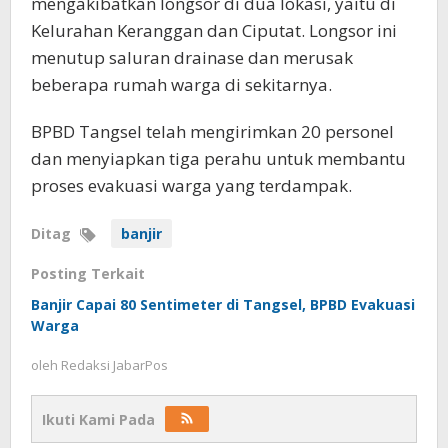
mengakibatkan longsor di dua lokasi, yaitu di
Kelurahan Keranggan dan Ciputat. Longsor ini
menutup saluran drainase dan merusak
beberapa rumah warga di sekitarnya.
BPBD Tangsel telah mengirimkan 20 personel
dan menyiapkan tiga perahu untuk membantu
proses evakuasi warga yang terdampak.
Ditag
banjir
Posting Terkait
Banjir Capai 80 Sentimeter di Tangsel, BPBD Evakuasi
Warga
oleh
Redaksi JabarPos
Ikuti Kami Pada