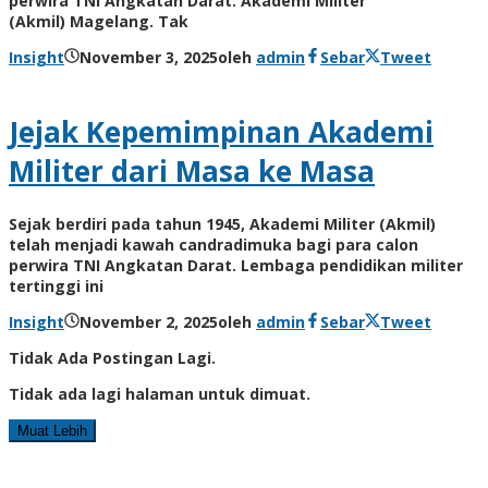
perwira TNI Angkatan Darat: Akademi Militer
(Akmil) Magelang. Tak
Insight
November 3, 2025
oleh
admin
Sebar
Tweet
Jejak Kepemimpinan Akademi
Militer dari Masa ke Masa
Sejak berdiri pada tahun 1945, Akademi Militer (Akmil)
telah menjadi kawah candradimuka bagi para calon
perwira TNI Angkatan Darat. Lembaga pendidikan militer
tertinggi ini
Insight
November 2, 2025
oleh
admin
Sebar
Tweet
Tidak Ada Postingan Lagi.
Tidak ada lagi halaman untuk dimuat.
Muat Lebih