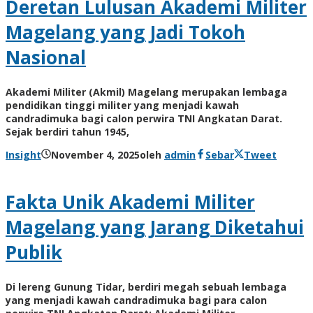
Deretan Lulusan Akademi Militer
Magelang yang Jadi Tokoh
Nasional
Akademi Militer (Akmil) Magelang merupakan lembaga
pendidikan tinggi militer yang menjadi kawah
candradimuka bagi calon perwira TNI Angkatan Darat.
Sejak berdiri tahun 1945,
Insight
November 4, 2025
oleh
admin
Sebar
Tweet
Fakta Unik Akademi Militer
Magelang yang Jarang Diketahui
Publik
Di lereng Gunung Tidar, berdiri megah sebuah lembaga
yang menjadi kawah candradimuka bagi para calon