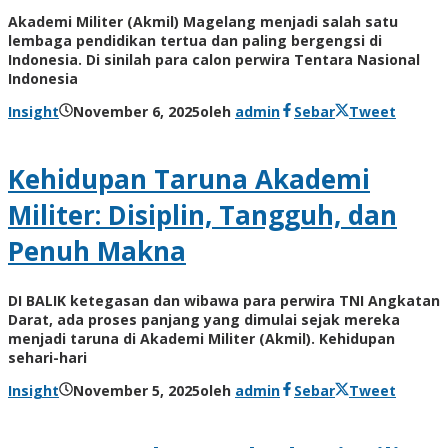
Akademi Militer (Akmil) Magelang menjadi salah satu
lembaga pendidikan tertua dan paling bergengsi di
Indonesia. Di sinilah para calon perwira Tentara Nasional
Indonesia
Insight
November 6, 2025
oleh
admin
Sebar
Tweet
Kehidupan Taruna Akademi
Militer: Disiplin, Tangguh, dan
Penuh Makna
DI BALIK ketegasan dan wibawa para perwira TNI Angkatan
Darat, ada proses panjang yang dimulai sejak mereka
menjadi taruna di Akademi Militer (Akmil). Kehidupan
sehari-hari
Insight
November 5, 2025
oleh
admin
Sebar
Tweet