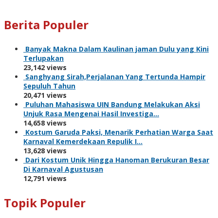
Berita Populer
Banyak Makna Dalam Kaulinan jaman Dulu yang Kini
Terlupakan
23,142 views
Sanghyang Sirah,Perjalanan Yang Tertunda Hampir
Sepuluh Tahun
20,471 views
Puluhan Mahasiswa UIN Bandung Melakukan Aksi
Unjuk Rasa Mengenai Hasil Investiga…
14,658 views
Kostum Garuda Paksi, Menarik Perhatian Warga Saat
Karnaval Kemerdekaan Repulik I…
13,628 views
Dari Kostum Unik Hingga Hanoman Berukuran Besar
Di Karnaval Agustusan
12,791 views
Topik Populer