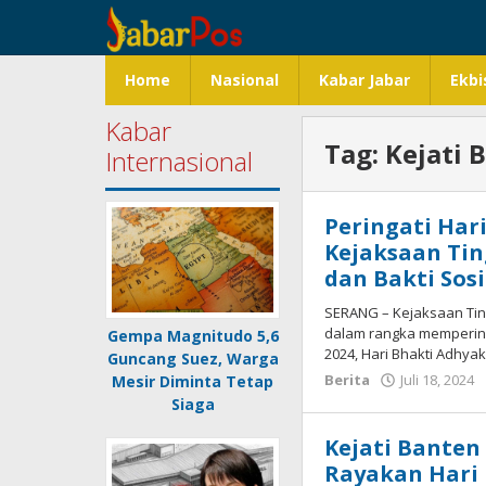
Lewati
ke
konten
Home
Nasional
Kabar Jabar
Ekbi
Kabar
Tag:
Kejati 
Internasional
Peringati Har
Kejaksaan Tin
dan Bakti Sosi
SERANG – Kejaksaan Tin
dalam rangka memperinga
Gempa Magnitudo 5,6
2024, Hari Bhakti Adhya
Guncang Suez, Warga
Berita
Juli 18, 2024
Mesir Diminta Tetap
Siaga
Kejati Banten
Rayakan Hari 