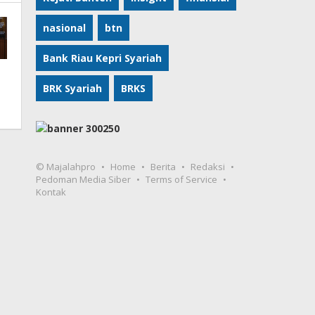
nasional
btn
Bank Riau Kepri Syariah
BRK Syariah
BRKS
© Majalahpro
Home
Berita
Redaksi
Pedoman Media Siber
Terms of Service
Kontak