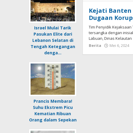
Kejati Banten
Dugaan Korups
Tim Penyidik Kejaksaan
Israel Mulai Tarik
tersangka dengan inisia
Pasukan Elite dari
Labuan, Dinas Kelautan 
Lebanon Selatan di
Berita
Mei 6, 2024
Tengah Ketegangan
denga…
Prancis Membara!
Suhu Ekstrem Picu
Kematian Ribuan
Orang dalam Sepekan