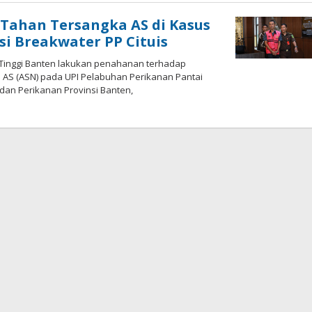
JabarPos
 Tahan Tersangka AS di Kasus
i Breakwater PP Cituis
 Tinggi Banten lakukan penahanan terhadap
l AS (ASN) pada UPI Pelabuhan Perikanan Pantai
dan Perikanan Provinsi Banten,
oleh
admin