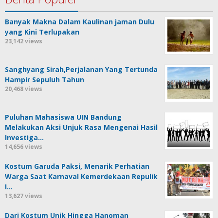
Banyak Makna Dalam Kaulinan jaman Dulu
yang Kini Terlupakan
23,142 views
Sanghyang Sirah,Perjalanan Yang Tertunda
Hampir Sepuluh Tahun
20,468 views
Puluhan Mahasiswa UIN Bandung
Melakukan Aksi Unjuk Rasa Mengenai Hasil
Investiga…
14,656 views
Kostum Garuda Paksi, Menarik Perhatian
Warga Saat Karnaval Kemerdekaan Repulik
I…
13,627 views
Dari Kostum Unik Hingga Hanoman