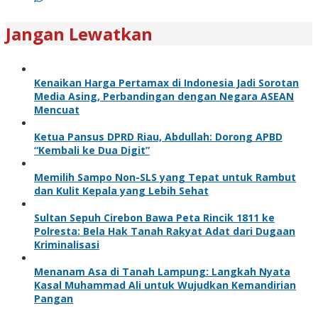
Jangan Lewatkan
Kenaikan Harga Pertamax di Indonesia Jadi Sorotan
Media Asing, Perbandingan dengan Negara ASEAN
Mencuat
Ketua Pansus DPRD Riau, Abdullah: Dorong APBD
“Kembali ke Dua Digit”
Memilih Sampo Non-SLS yang Tepat untuk Rambut
dan Kulit Kepala yang Lebih Sehat
Sultan Sepuh Cirebon Bawa Peta Rincik 1811 ke
Polresta: Bela Hak Tanah Rakyat Adat dari Dugaan
Kriminalisasi
Menanam Asa di Tanah Lampung: Langkah Nyata
Kasal Muhammad Ali untuk Wujudkan Kemandirian
Pangan