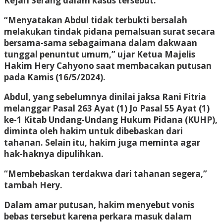
Kejari Serang dalam kasus tersebut.
“Menyatakan Abdul tidak terbukti bersalah
melakukan tindak pidana pemalsuan surat secara
bersama-sama sebagaimana dalam dakwaan
tunggal penuntut umum,” ujar Ketua Majelis
Hakim Hery Cahyono saat membacakan putusan
pada Kamis (16/5/2024).
Abdul, yang sebelumnya dinilai jaksa Rani Fitria
melanggar Pasal 263 Ayat (1) Jo Pasal 55 Ayat (1)
ke-1 Kitab Undang-Undang Hukum Pidana (KUHP),
diminta oleh hakim untuk dibebaskan dari
tahanan. Selain itu, hakim juga meminta agar
hak-haknya dipulihkan.
“Membebaskan terdakwa dari tahanan segera,”
tambah Hery.
Dalam amar putusan, hakim menyebut vonis
bebas tersebut karena perkara masuk dalam