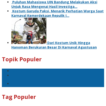
Puluhan Mahasiswa UIN Bandung Melakukan Aksi
Unjuk Rasa Mengenai Hasil Investiga…
Kostum Garuda Paksi, Menarik Perhatian Warga Saat
Karnaval Kemerdekaan Repulik I…
Dari Kostum Unik Hingga
Hanoman Berukuran Besar Di Karnaval Agustusan
Topik Populer
Teror Bom Garut
opini
Pilkada Jawa Barat
Tag Populer