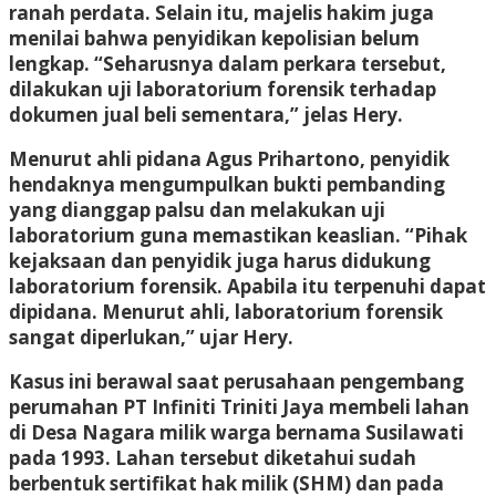
ranah perdata. Selain itu, majelis hakim juga
menilai bahwa penyidikan kepolisian belum
lengkap. “Seharusnya dalam perkara tersebut,
dilakukan uji laboratorium forensik terhadap
dokumen jual beli sementara,” jelas Hery.
Menurut ahli pidana Agus Prihartono, penyidik
hendaknya mengumpulkan bukti pembanding
yang dianggap palsu dan melakukan uji
laboratorium guna memastikan keaslian. “Pihak
kejaksaan dan penyidik juga harus didukung
laboratorium forensik. Apabila itu terpenuhi dapat
dipidana. Menurut ahli, laboratorium forensik
sangat diperlukan,” ujar Hery.
Kasus ini berawal saat perusahaan pengembang
perumahan PT Infiniti Triniti Jaya membeli lahan
di Desa Nagara milik warga bernama Susilawati
pada 1993. Lahan tersebut diketahui sudah
berbentuk sertifikat hak milik (SHM) dan pada