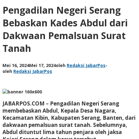
Pengadilan Negeri Serang
Bebaskan Kades Abdul dari
Dakwaan Pemalsuan Surat
Tanah
Mei 16, 2024
Mei 17, 2024
oleh
Redaksi JabarPos
-
oleh
Redaksi JabarPos
JABARPOS.COM –
Pengadilan Negeri Serang
membebaskan Abdul, Kepala Desa Nagara,
Kecamatan Kibin, Kabupaten Serang, Banten, dari
dakwaan pemalsuan surat tanah. Sebelumnya,
Abdul dituntut lima tahun penjara oleh jaksa