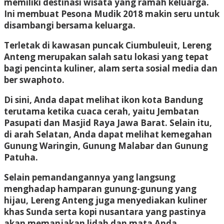
memiliki destinasi wisata yang ramah keluarga.
Ini membuat Pesona Mudik 2018 makin seru untuk
disambangi bersama keluarga.
Terletak di kawasan puncak Ciumbuleuit, Lereng
Anteng merupakan salah satu lokasi yang tepat
bagi pencinta kuliner, alam serta sosial media dan
ber swaphoto.
Di sini, Anda dapat melihat ikon kota Bandung
terutama ketika cuaca cerah, yaitu Jembatan
Pasupati dan Masjid Raya Jawa Barat. Selain itu,
di arah Selatan, Anda dapat melihat kemegahan
Gunung Waringin, Gunung Malabar dan Gunung
Patuha.
Selain pemandangannya yang langsung
menghadap hamparan gunung-gunung yang
hijau, Lereng Anteng juga menyediakan kuliner
khas Sunda serta kopi nusantara yang pastinya
akan memanjakan lidah dan mata Anda.