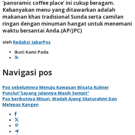
‘panoramic coffee place’ ini cukup beragam.
Kebanyakan menu yang ditawarkan adalah
makanan khas tradisional Sunda serta camilan
ringan dengan minuman hangat untuk menemani
waktu bersantai Anda.
(AP/JPC)
oleh
Redaksi JabarPos
Ikuti Kami Pada
Navigasi pos
Pos sebelumnya
Menuju Kawasan Wisata Kuliner
Punclut”Sayang Jalannya Masih Sempit”
Pos berikutnya
Misuri, Wadah Ajang Silaturahmi Dan
Melepas Kangen