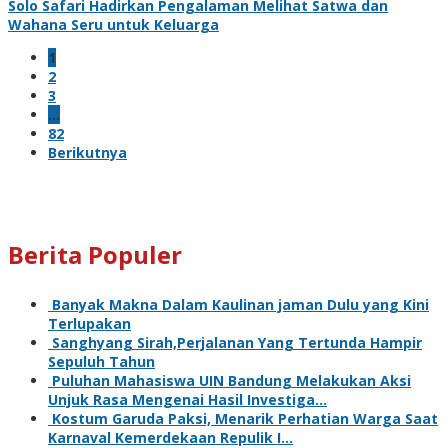
Solo Safari Hadirkan Pengalaman Melihat Satwa dan
Wahana Seru untuk Keluarga
1
2
3
…
82
Berikutnya
Berita Populer
Banyak Makna Dalam Kaulinan jaman Dulu yang Kini
Terlupakan
Sanghyang Sirah,Perjalanan Yang Tertunda Hampir
Sepuluh Tahun
Puluhan Mahasiswa UIN Bandung Melakukan Aksi
Unjuk Rasa Mengenai Hasil Investiga…
Kostum Garuda Paksi, Menarik Perhatian Warga Saat
Karnaval Kemerdekaan Repulik I…