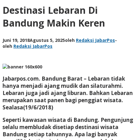
Destinasi Lebaran Di
Bandung Makin Keren
Juni 19, 2018
Agustus 5, 2025
oleh
Redaksi JabarPos
-
oleh
Redaksi JabarPos
Jabarpos.com.
Bandung Barat – Lebaran tidak
hanya menjadi ajang mudik dan silaturahmi.
Lebaran juga jadi ajang liburan. Bahkan Lebaran
merupakan saat panen bagi penggiat wisata.
Sealasa(19/6/2018)
Seperti kawasan wisata di Bandung. Pengunjung
selalu membludak disetiap destinasi wisata
Bandung setiap tahunnya. Apa lagi banyak