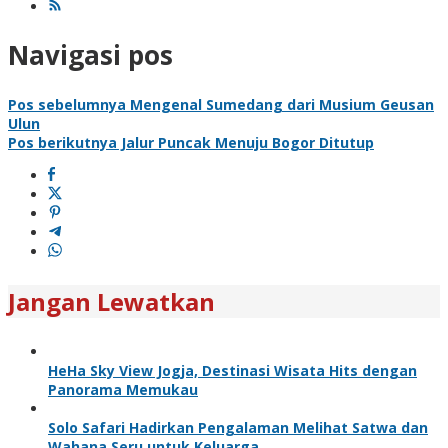
Navigasi pos
Pos sebelumnya
Mengenal Sumedang dari Musium Geusan
Ulun
Pos berikutnya
Jalur Puncak Menuju Bogor Ditutup
Jangan Lewatkan
HeHa Sky View Jogja, Destinasi Wisata Hits dengan
Panorama Memukau
Solo Safari Hadirkan Pengalaman Melihat Satwa dan
Wahana Seru untuk Keluarga