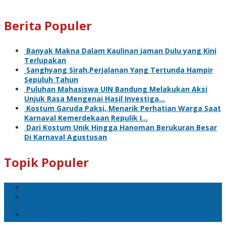
Berita Populer
Banyak Makna Dalam Kaulinan jaman Dulu yang Kini
Terlupakan
Sanghyang Sirah,Perjalanan Yang Tertunda Hampir
Sepuluh Tahun
Puluhan Mahasiswa UIN Bandung Melakukan Aksi
Unjuk Rasa Mengenai Hasil Investiga…
Kostum Garuda Paksi, Menarik Perhatian Warga Saat
Karnaval Kemerdekaan Repulik I…
Dari Kostum Unik Hingga Hanoman Berukuran Besar
Di Karnaval Agustusan
Topik Populer
Teror Bom Garut
opini
Pilkada Jawa Barat