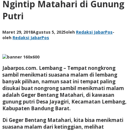
Ngintip Matahari di Gunung
Putri
Maret 29, 2018
Agustus 5, 2025
oleh
Redaksi JabarPos
-
oleh
Redaksi JabarPos
Jabarpos.com
. Lembang – Tempat nongkrong
sambil menikmati suasana malam di lembang
banyak pilihan, namun saat ini tempat paling
disukai buat nongrong sambil menikmati malam
adalah Geger Bentang Matahari, di kawasan
gunung putri Desa Jayagiri, Kecamatan Lembang,
Kabupaten Bandung Barat.
Di Geger Bentang Matahari, kita bisa menikmati
suasana malam dari ketinggian, melihat