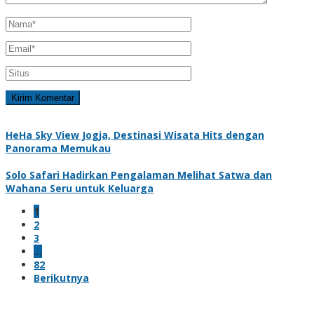
HeHa Sky View Jogja, Destinasi Wisata Hits dengan
Panorama Memukau
Solo Safari Hadirkan Pengalaman Melihat Satwa dan
Wahana Seru untuk Keluarga
1
2
3
…
82
Berikutnya