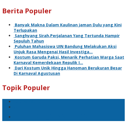
Berita Populer
Banyak Makna Dalam Kaulinan jaman Dulu yang Kini
Terlupakan
Sanghyang Sirah,Perjalanan Yang Tertunda Hampir
Sepuluh Tahun
Puluhan Mahasiswa UIN Bandung Melakukan Aksi
Unjuk Rasa Mengenai Hasil Investiga…
Kostum Garuda Paksi, Menarik Perhatian Warga Saat
Karnaval Kemerdekaan Repulik I…
Dari Kostum Unik Hingga Hanoman Berukuran Besar
Di Karnaval Agustusan
Topik Populer
Teror Bom Garut
opini
Pilkada Jawa Barat