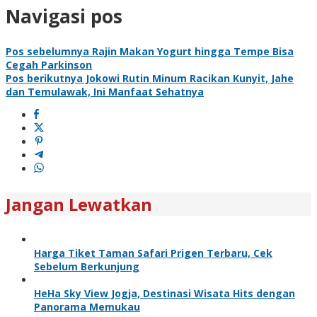
Navigasi pos
Pos sebelumnya
Rajin Makan Yogurt hingga Tempe Bisa
Cegah Parkinson
Pos berikutnya
Jokowi Rutin Minum Racikan Kunyit, Jahe
dan Temulawak, Ini Manfaat Sehatnya
Jangan Lewatkan
Harga Tiket Taman Safari Prigen Terbaru, Cek
Sebelum Berkunjung
HeHa Sky View Jogja, Destinasi Wisata Hits dengan
Panorama Memukau