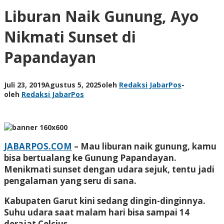
Liburan Naik Gunung, Ayo
Nikmati Sunset di
Papandayan
Juli 23, 2019
Agustus 5, 2025
oleh
Redaksi JabarPos
-
oleh
Redaksi JabarPos
JABARPOS.COM
– Mau liburan naik gunung, kamu
bisa bertualang ke Gunung Papandayan.
Menikmati sunset dengan udara sejuk, tentu jadi
pengalaman yang seru di sana.
Kabupaten Garut kini sedang dingin-dinginnya.
Suhu udara saat malam hari bisa sampai 14
derajat Celcius.