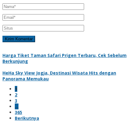
Harga Tiket Taman Safari Prigen Terbaru, Cek Sebelum
Berkunjung
HeHa Sky View Jogja, Destinasi Wisata Hits dengan
Panorama Memukau
1
2
3
…
365
Berikutnya