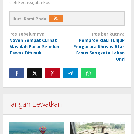
oleh
Redaksi JabarPos
Ikuti Kami Pada
Navigasi
Pos sebelumnya
Pos berikutnya
Noven Sempat Curhat
Pemprov Riau Tunjuk
pos
Masalah Pacar Sebelum
Pengacara Khusus Atas
Tewas Ditusuk
Kasus Sengketa Lahan
Unri
Jangan Lewatkan