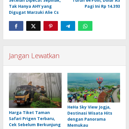
Setelah Dipecat Sepihak,
Turun 64 Poin, Dolar AS
pos
Tak Hanya AHY yang
Pagi Ini Rp 14.393
Digugat Marzuki Alie Cs
Jangan Lewatkan
HeHa Sky View Jogja,
Harga Tiket Taman
Destinasi Wisata Hits
Safari Prigen Terbaru,
dengan Panorama
Cek Sebelum Berkunjung
Memukau