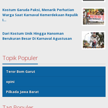
Kostum Garuda Paksi, Menarik Perhatian
Warga Saat Karnaval Kemerdekaan Repulik
I…
Dari Kostum Unik Hingga Hanoman
Berukuran Besar Di Karnaval Agustusan
Topik Populer
Teror Bom Garut
opini
Pilkada Jawa Barat
Tag Populer