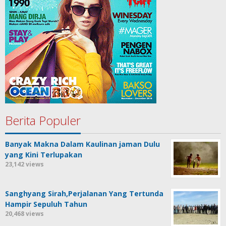
Berita Populer
Banyak Makna Dalam Kaulinan jaman Dulu
yang Kini Terlupakan
23,142 views
Sanghyang Sirah,Perjalanan Yang Tertunda
Hampir Sepuluh Tahun
20,468 views