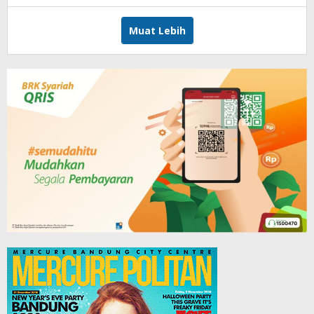
JabarPos
Muat Lebih