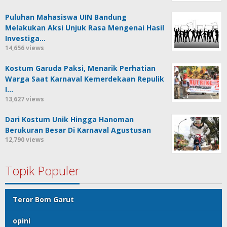
Puluhan Mahasiswa UIN Bandung
Melakukan Aksi Unjuk Rasa Mengenai Hasil
Investiga…
14,656 views
Kostum Garuda Paksi, Menarik Perhatian
Warga Saat Karnaval Kemerdekaan Repulik
I…
13,627 views
Dari Kostum Unik Hingga Hanoman
Berukuran Besar Di Karnaval Agustusan
12,790 views
Topik Populer
Teror Bom Garut
opini