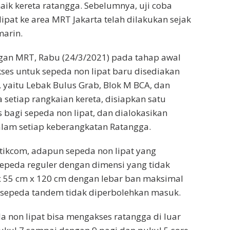
naik kereta ratangga. Sebelumnya, uji coba
ipat ke area MRT Jakarta telah dilakukan sejak
marin.
gan MRT, Rabu (24/3/2021) pada tahap awal
ses untuk sepeda non lipat baru disediakan
, yaitu Lebak Bulus Grab, Blok M BCA, dan
 setiap rangkaian kereta, disiapkan satu
s bagi sepeda non lipat, dan dialokasikan
alam setiap keberangkatan Ratangga.
detikcom, adapun sepeda non lipat yang
sepeda reguler dengan dimensi yang tidak
x 55 cm x 120 cm dengan lebar ban maksimal
 sepeda tandem tidak diperbolehkan masuk.
 non lipat bisa mengakses ratangga di luar