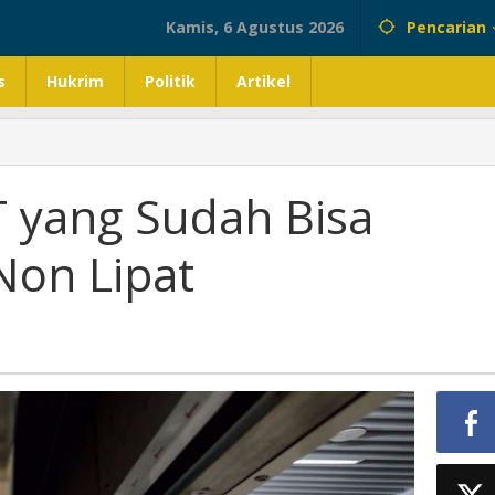
Kamis, 6 Agustus 2026
Pencarian
s
Hukrim
Politik
Artikel
T yang Sudah Bisa
Non Lipat