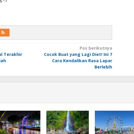
Pos berikutnya
al Terakhir
Cocok Buat yang Lagi Diet! Ini 7
iah
Cara Kendalikan Rasa Lapar
Berlebih