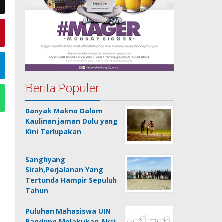
Berita Populer
Banyak Makna Dalam
Kaulinan jaman Dulu yang
Kini Terlupakan
Sanghyang
Sirah,Perjalanan Yang
Tertunda Hampir Sepuluh
Tahun
Puluhan Mahasiswa UIN
Bandung Melakukan Aksi