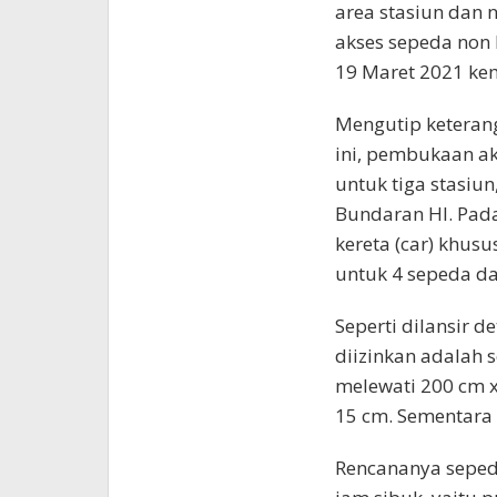
area stasiun dan 
akses sepeda non l
19 Maret 2021 ke
Mengutip keteran
ini, pembukaan ak
untuk tiga stasiun
Bundaran HI. Pada
kereta (car) khusu
untuk 4 sepeda d
Seperti dilansir 
diizinkan adalah 
melewati 200 cm 
15 cm. Sementara
Rencananya sepeda