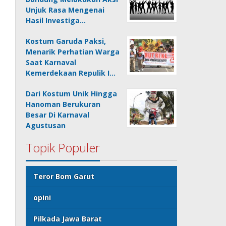
Unjuk Rasa Mengenai
Hasil Investiga…
Kostum Garuda Paksi,
Menarik Perhatian Warga
Saat Karnaval
Kemerdekaan Repulik I…
Dari Kostum Unik Hingga
Hanoman Berukuran
Besar Di Karnaval
Agustusan
Topik Populer
Teror Bom Garut
opini
Pilkada Jawa Barat