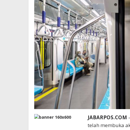
JABARPOS.COM
–
telah membuka ak