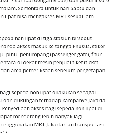
pukul 7 sampai dengan 9 pagi dan pukul 5 sore
malam. Sementara untuk hari Sabtu dan
n lipat bisa mengakses MRT sesuai jam
sepeda non lipat di tiga stasiun tersebut
nanda akses masuk ke tangga khusus, stiker
 pintu penumpang (passenger gate), fitur
ntara di dekat mesin penjual tiket (ticket
, dan area pemeriksaan sebelum pengetapan
bagi sepeda non lipat dilakukan sebagai
asi dan dukungan terhadap kampanye Jakarta
Penyediaan akses bagi sepeda non lipat di
apat mendorong lebih banyak lagi
menggunakan MRT Jakarta dan transportasi
g1)