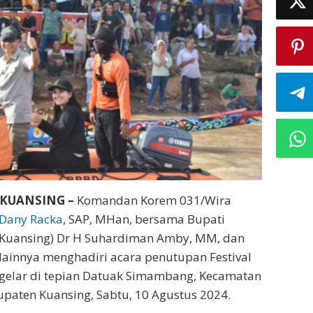
 KUANSING –
Komandan Korem 031/Wira
 Dany Racka
, SAP, MHan, bersama Bupati
 (Kuansing) Dr H Suhardiman Amby, MM, dan
lainnya menghadiri acara penutupan Festival
igelar di tepian Datuak Simambang, Kecamatan
upaten Kuansing, Sabtu, 10 Agustus 2024.