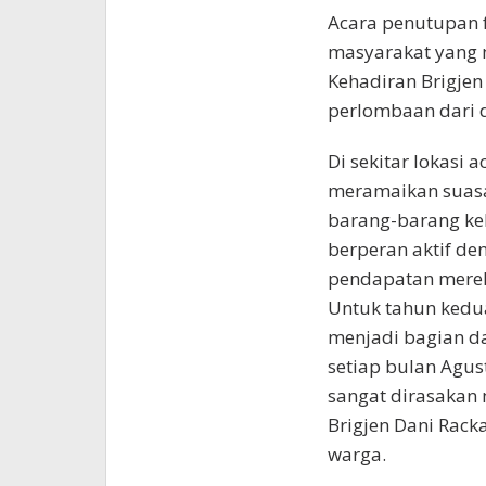
Acara penutupan f
masyarakat yang 
Kehadiran Brigjen
perlombaan dari 
Di sekitar lokasi 
meramaikan suasa
barang-barang kel
berperan aktif d
pendapatan mereka
Untuk tahun kedua
menjadi bagian da
setiap bulan Agus
sangat dirasakan
Brigjen Dani Rack
warga.