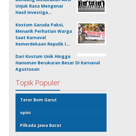
Unjuk Rasa Mengenai
Hasil Investiga…
Kostum Garuda Paksi,
Menarik Perhatian Warga
Saat Karnaval
Kemerdekaan Repulik I…
Dari Kostum Unik Hingga
Hanoman Berukuran Besar Di Karnaval
Agustusan
Topik Populer
Teror Bom Garut
opini
Pilkada Jawa Barat