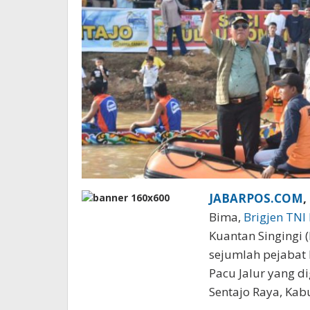
JABARPOS.COM
,
Bima,
Brigjen TNI
Kuantan Singingi
sejumlah pejabat 
Pacu Jalur yang d
Sentajo Raya, Kab