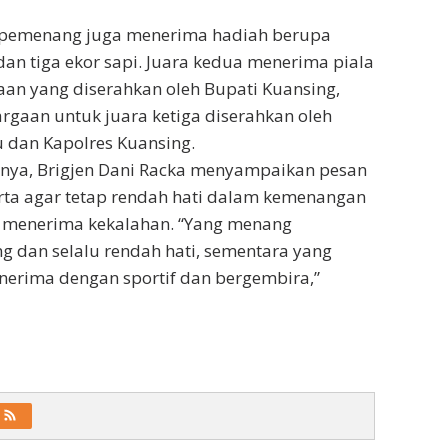
ra pemenang juga menerima hadiah berupa
n tiga ekor sapi. Juara kedua menerima piala
an yang diserahkan oleh Bupati Kuansing,
gaan untuk juara ketiga diserahkan oleh
 dan Kapolres Kuansing.
ya, Brigjen Dani Racka menyampaikan pesan
rta agar tetap rendah hati dalam kemenangan
m menerima kekalahan. “Yang menang
 dan selalu rendah hati, sementara yang
nerima dengan sportif dan bergembira,”