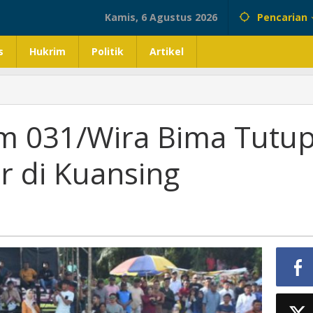
Kamis, 6 Agustus 2026
Pencarian
s
Hukrim
Politik
Artikel
 031/Wira Bima Tutu
ur di Kuansing