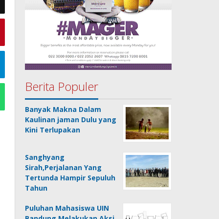
Berita Populer
Banyak Makna Dalam
Kaulinan jaman Dulu yang
Kini Terlupakan
Sanghyang
Sirah,Perjalanan Yang
Tertunda Hampir Sepuluh
Tahun
Puluhan Mahasiswa UIN
Bandung Melakukan Aksi