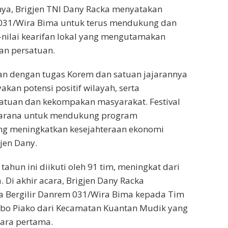
a, Brigjen TNI Dany Racka menyatakan
31/Wira Bima untuk terus mendukung dan
i-nilai kearifan lokal yang mengutamakan
an persatuan.
alan dengan tugas Korem dan satuan jajarannya
an potensi positif wilayah, serta
tuan dan kekompakan masyarakat. Festival
 sarana untuk mendukung program
g meningkatkan kesejahteraan ekonomi
gjen Dany.
 tahun ini diikuti oleh 91 tim, meningkat dari
 Di akhir acara, Brigjen Dany Racka
a Bergilir Danrem 031/Wira Bima kepada Tim
bo Piako dari Kecamatan Kuantan Mudik yang
uara pertama.