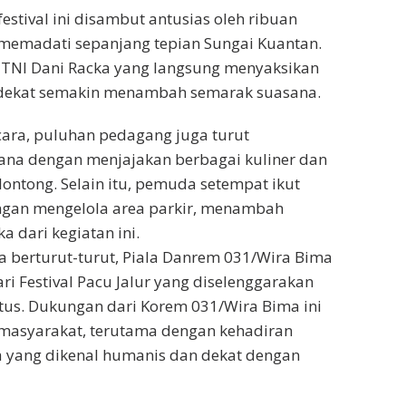
estival ini disambut antusias oleh ribuan
memadati sepanjang tepian Sungai Kuantan.
 TNI Dani Racka yang langsung menyaksikan
dekat semakin menambah semarak suasana.
acara, puluhan pedagang juga turut
na dengan menjajakan berbagai kuliner dan
ontong. Selain itu, pemuda setempat ikut
engan mengelola area parkir, menambah
 dari kegiatan ini.
 berturut-turut, Piala Danrem 031/Wira Bima
ri Festival Pacu Jalur yang diselenggarakan
tus. Dukungan dari Korem 031/Wira Bima ini
 masyarakat, terutama dengan kehadiran
a yang dikenal humanis dan dekat dengan