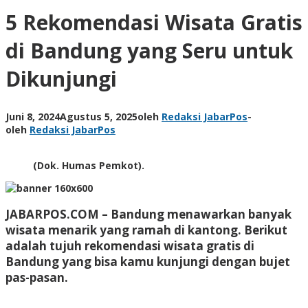
5 Rekomendasi Wisata Gratis
di Bandung yang Seru untuk
Dikunjungi
Juni 8, 2024
Agustus 5, 2025
oleh
Redaksi JabarPos
-
oleh
Redaksi JabarPos
(Dok. Humas Pemkot).
JABARPOS.COM –
Bandung menawarkan banyak
wisata menarik yang ramah di kantong. Berikut
adalah tujuh rekomendasi wisata gratis di
Bandung yang bisa kamu kunjungi dengan bujet
pas-pasan.