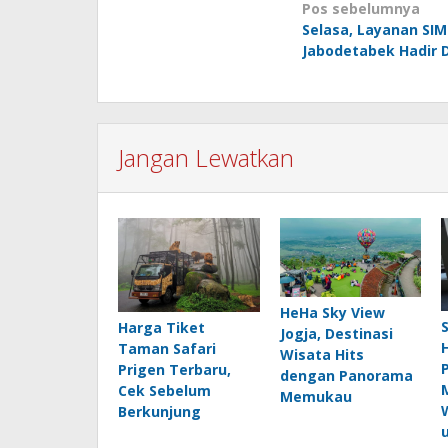
Navigasi
Pos sebelumnya
Selasa, Layanan SIM 
pos
Jabodetabek Hadir D
Jangan Lewatkan
HeHa Sky View
Harga Tiket
Jogja, Destinasi
Taman Safari
Wisata Hits
Prigen Terbaru,
dengan Panorama
Cek Sebelum
Memukau
Berkunjung