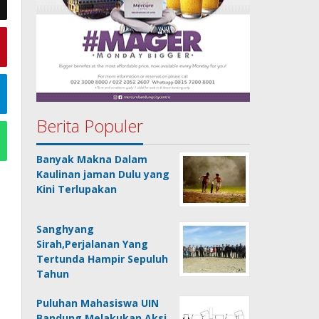
Berita Populer
Banyak Makna Dalam
Kaulinan jaman Dulu yang
Kini Terlupakan
Sanghyang
Sirah,Perjalanan Yang
Tertunda Hampir Sepuluh
Tahun
Puluhan Mahasiswa UIN
Bandung Melakukan Aksi