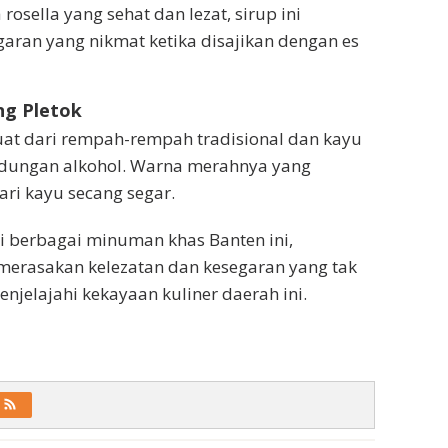
rosella yang sehat dan lezat, sirup ini
ran yang nikmat ketika disajikan dengan es
ng Pletok
at dari rempah-rempah tradisional dan kayu
ndungan alkohol. Warna merahnya yang
ari kayu secang segar.
 berbagai minuman khas Banten ini,
merasakan kelezatan dan kesegaran yang tak
njelajahi kekayaan kuliner daerah ini.