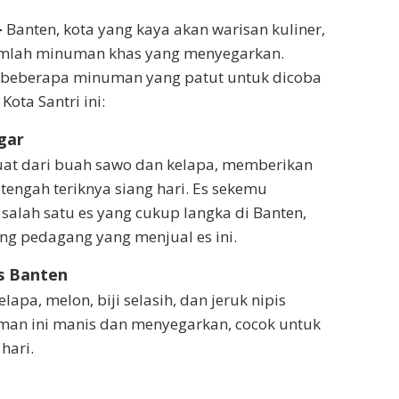
–
Banten, kota yang kaya akan warisan kuliner,
mlah minuman khas yang menyegarkan.
h beberapa minuman yang patut untuk dicoba
ota Santri ini:
gar
uat dari buah sawo dan kelapa, memberikan
tengah teriknya siang hari. Es sekemu
salah satu es yang cukup langka di Banten,
ng pedagang yang menjual es ini.
s Banten
apa, melon, biji selasih, dan jeruk nipis
an ini manis dan menyegarkan, cocok untuk
hari.