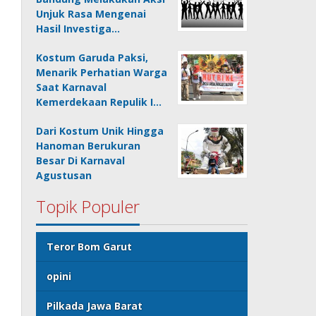
Unjuk Rasa Mengenai
Hasil Investiga…
Kostum Garuda Paksi,
Menarik Perhatian Warga
Saat Karnaval
Kemerdekaan Repulik I…
Dari Kostum Unik Hingga
Hanoman Berukuran
Besar Di Karnaval
Agustusan
Topik Populer
Teror Bom Garut
opini
Pilkada Jawa Barat