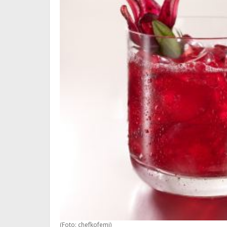
(Foto: chefkofemi)