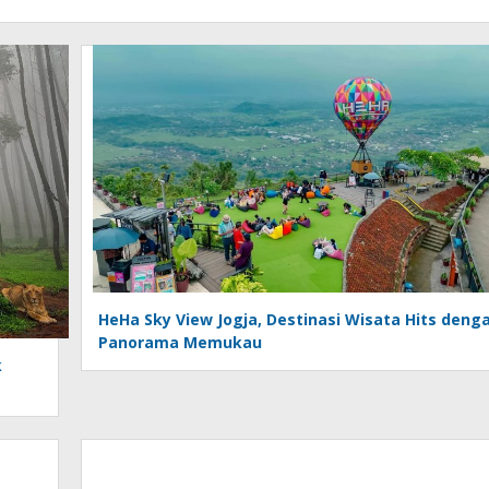
HeHa Sky View Jogja, Destinasi Wisata Hits deng
Panorama Memukau
k