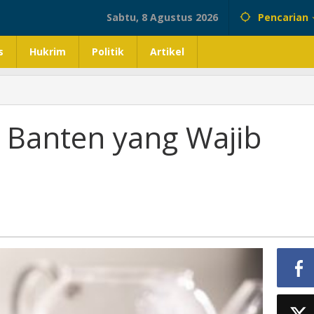
Sabtu, 8 Agustus 2026
Pencarian
s
Hukrim
Politik
Artikel
Banten yang Wajib