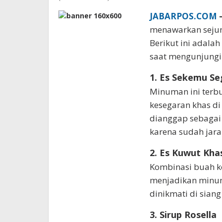
JABARPOS.COM
menawarkan seju
Berikut ini adala
saat mengunjungi K
1. Es Sekemu Se
Minuman ini terb
kesegaran khas di 
dianggap sebagai 
karena sudah jara
2. Es Kuwut Kha
Kombinasi buah kel
menjadikan minum
dinikmati di siang 
3. Sirup Rosella