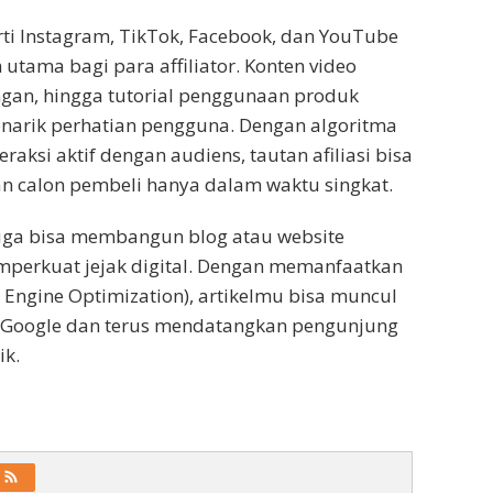
n
rti Instagram, TikTok, Facebook, dan YouTube
 utama bagi para affiliator. Konten video
ngan, hingga tutorial penggunaan produk
menarik perhatian pengguna. Dengan algoritma
eraksi aktif dengan audiens, tautan afiliasi bisa
n calon pembeli hanya dalam waktu singkat.
juga bisa membangun blog atau website
mperkuat jejak digital. Dengan memanfaatkan
h Engine Optimization), artikelmu bisa muncul
n Google dan terus mendatangkan pengunjung
ik.