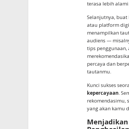
terasa lebih alami
Selanjutnya, buat
atau platform dig
menampilkan tauta
audiens — misaln
tips penggunaan,
merekomendasika
percaya dan berp
tautanmu.
Kunci sukses seora
kepercayaan
. Se
rekomendasimu, se
yang akan kamu d
Menjadikan 