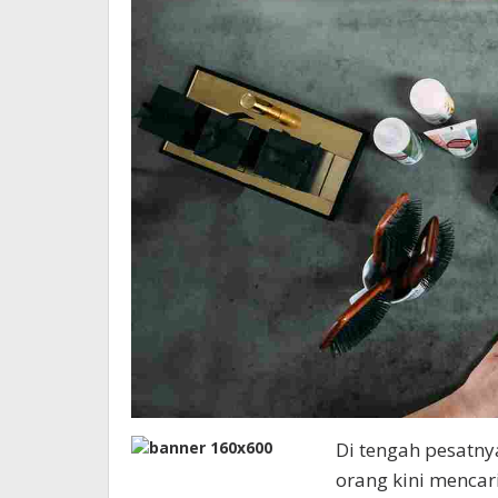
Di tengah pesatn
orang kini menca