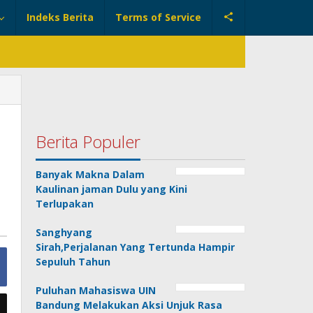
Indeks Berita
Terms of Service
Berita Populer
Banyak Makna Dalam
Kaulinan jaman Dulu yang Kini
Terlupakan
Sanghyang
Sirah,Perjalanan Yang Tertunda Hampir
Sepuluh Tahun
Puluhan Mahasiswa UIN
Bandung Melakukan Aksi Unjuk Rasa