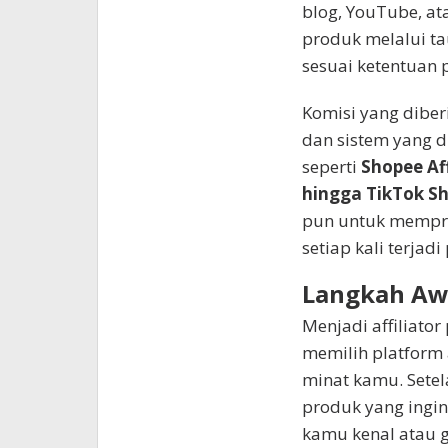
blog, YouTube, at
produk melalui ta
sesuai ketentuan 
Komisi yang diber
dan sistem yang d
seperti
Shopee Aff
hingga TikTok Sho
pun untuk mempr
setiap kali terjadi
Langkah Awa
Menjadi affiliato
memilih platform 
minat kamu. Setel
produk yang ingin
kamu kenal atau 