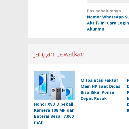
Navigasi
Pos sebelumnya
Nomor WhatsApp Su
pos
Aktif? Ini Cara Logi
Akunmu
Jangan Lewatkan
Mitos atau Fakta?
Main HP Saat Dicas
Bisa Bikin Ponsel
Cepat Rusak
Honor X8D Dibekali
Kamera 108 MP dan
Baterai Besar 7.000
mAh