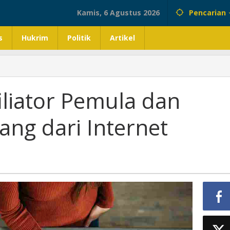
Kamis, 6 Agustus 2026
Pencarian
s
Hukrim
Politik
Artikel
iliator Pemula dan
ang dari Internet