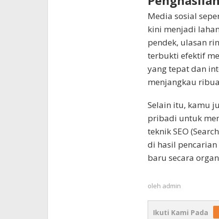
Penghasila
Media sosial sepe
kini menjadi lahan
pendek, ulasan ri
terbukti efektif 
yang tepat dan int
menjangkau ribua
Selain itu, kamu 
pribadi untuk me
teknik SEO (Searc
di hasil pencaria
baru secara organ
oleh
admin
Ikuti Kami Pada