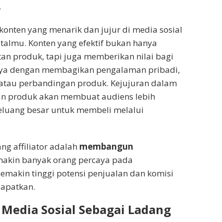
.
 konten yang menarik dan jujur di media sosial
italmu. Konten yang efektif bukan hanya
n produk, tapi juga memberikan nilai bagi
ya dengan membagikan pengalaman pribadi,
 atau perbandingan produk. Kejujuran dalam
n produk akan membuat audiens lebih
eluang besar untuk membeli melalui
ng affiliator adalah
membangun
makin banyak orang percaya pada
makin tinggi potensi penjualan dan komisi
apatkan.
Media Sosial Sebagai Ladang