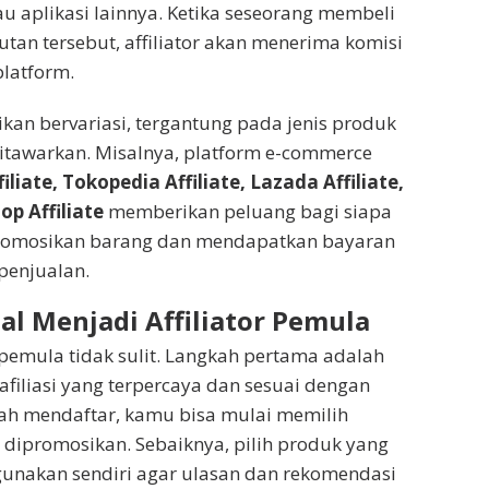
au aplikasi lainnya. Ketika seseorang membeli
utan tersebut, affiliator akan menerima komisi
platform.
ikan bervariasi, tergantung pada jenis produk
itawarkan. Misalnya, platform e-commerce
iliate, Tokopedia Affiliate, Lazada Affiliate,
p Affiliate
memberikan peluang bagi siapa
omosikan barang dan mendapatkan bayaran
 penjualan.
l Menjadi Affiliator Pemula
r pemula tidak sulit. Langkah pertama adalah
afiliasi yang terpercaya dan sesuai dengan
ah mendaftar, kamu bisa mulai memilih
 dipromosikan. Sebaiknya, pilih produk yang
gunakan sendiri agar ulasan dan rekomendasi