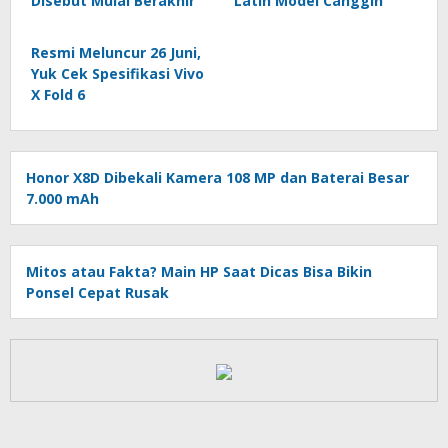
Disebut Mulai Berakhir
Latih Model Canggih
Resmi Meluncur 26 Juni,
Yuk Cek Spesifikasi Vivo
X Fold 6
Honor X8D Dibekali Kamera 108 MP dan Baterai Besar
7.000 mAh
Mitos atau Fakta? Main HP Saat Dicas Bisa Bikin
Ponsel Cepat Rusak