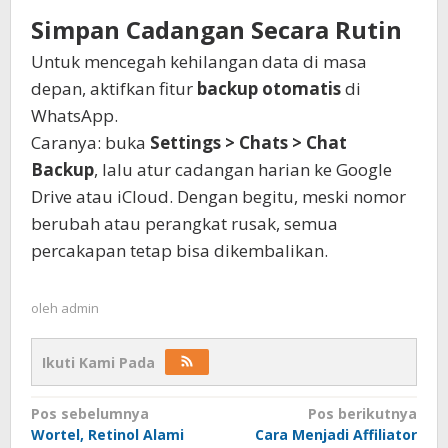
Simpan Cadangan Secara Rutin
Untuk mencegah kehilangan data di masa
depan, aktifkan fitur
backup otomatis
di
WhatsApp.
Caranya: buka
Settings > Chats > Chat
Backup
, lalu atur cadangan harian ke Google
Drive atau iCloud. Dengan begitu, meski nomor
berubah atau perangkat rusak, semua
percakapan tetap bisa dikembalikan.
oleh
admin
Ikuti Kami Pada
Navigasi
Pos sebelumnya
Pos berikutnya
Wortel, Retinol Alami
Cara Menjadi Affiliator
pos