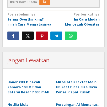
Ikuti Kami Pada
Navigasi
Pos sebelumnya
Pos berikutnya
Sering Overthinking?
Ini Cara Mudah
pos
Inilah Cara Mengatasinya
Mencegah Obesitas
Jangan Lewatkan
Honor X8D Dibekali
Mitos atau Fakta? Main
Kamera 108 MP dan
HP Saat Dicas Bisa Bikin
Baterai Besar 7.000 mAh
Ponsel Cepat Rusak
Netflix Mulai
Persaingan AI Memanas,