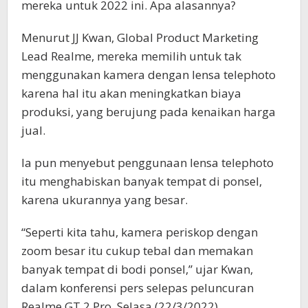
mereka untuk 2022 ini. Apa alasannya?
Menurut JJ Kwan, Global Product Marketing
Lead Realme, mereka memilih untuk tak
menggunakan kamera dengan lensa telephoto
karena hal itu akan meningkatkan biaya
produksi, yang berujung pada kenaikan harga
jual.
Ia pun menyebut penggunaan lensa telephoto
itu menghabiskan banyak tempat di ponsel,
karena ukurannya yang besar.
“Seperti kita tahu, kamera periskop dengan
zoom besar itu cukup tebal dan memakan
banyak tempat di bodi ponsel,” ujar Kwan,
dalam konferensi pers selepas peluncuran
Realme GT 2 Pro, Selasa (22/3/2022).