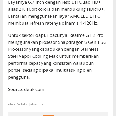
Layarnya 6,7 inch dengan resolusi Quad HD+
alias 2K, 10bit colors dan mendukung HDR10+.
Lantaran menggunakan layar AMOLED LTPO
membuat refresh ratenya dinamis 1-120Hz.
Untuk sektor dapur pacunya, Realme GT 2 Pro
menggunakan prosesor Snapdragon 8 Gen 1 5G
Processor yang dipadukan dengan Stainless
Steel Vapor Cooling Max untuk memberikan
performa cepat yang konsisten walaupun
ponsel sedang dipakai multitasking oleh
pengguna.
Source: detik.com
oleh
Redaksi JabarPos