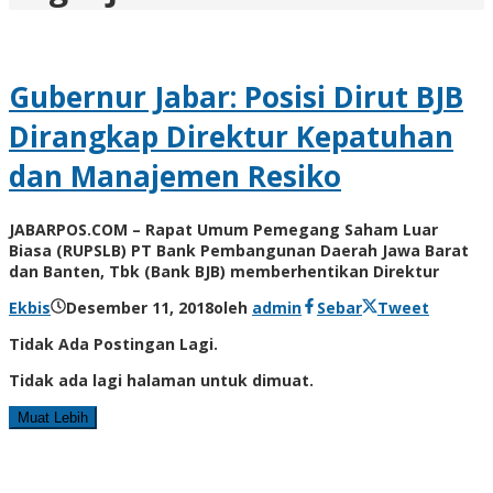
Gubernur Jabar: Posisi Dirut BJB
Dirangkap Direktur Kepatuhan
dan Manajemen Resiko
JABARPOS.COM – Rapat Umum Pemegang Saham Luar
Biasa (RUPSLB) PT Bank Pembangunan Daerah Jawa Barat
dan Banten, Tbk (Bank BJB) memberhentikan Direktur
Ekbis
Desember 11, 2018
oleh
admin
Sebar
Tweet
Tidak Ada Postingan Lagi.
Tidak ada lagi halaman untuk dimuat.
Muat Lebih