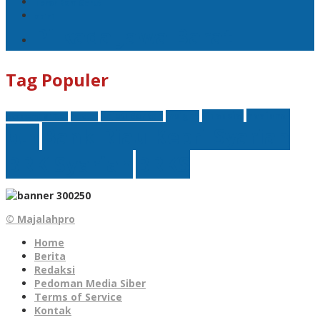
Teror Bom Garut
opini
Pilkada Jawa Barat
Tag Populer
nasional
finansial
Insight
Kejati Banten
Akademi Militer
hukum
Bank Riau Kepri Syariah
btn
BRK Syariah
BRKS
© Majalahpro
Home
Berita
Redaksi
Pedoman Media Siber
Terms of Service
Kontak