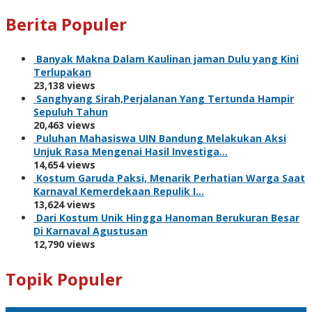
Berita Populer
Banyak Makna Dalam Kaulinan jaman Dulu yang Kini
Terlupakan
23,138 views
Sanghyang Sirah,Perjalanan Yang Tertunda Hampir
Sepuluh Tahun
20,463 views
Puluhan Mahasiswa UIN Bandung Melakukan Aksi
Unjuk Rasa Mengenai Hasil Investiga…
14,654 views
Kostum Garuda Paksi, Menarik Perhatian Warga Saat
Karnaval Kemerdekaan Repulik I…
13,624 views
Dari Kostum Unik Hingga Hanoman Berukuran Besar
Di Karnaval Agustusan
12,790 views
Topik Populer