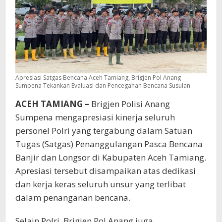
Apresiasi Satgas Bencana Aceh Tamiang, Brigjen Pol Anang
Sumpena Tekankan Evaluasi dan Pencegahan Bencana Susulan
ACEH TAMIANG –
Brigjen Polisi Anang
Sumpena mengapresiasi kinerja seluruh
personel Polri yang tergabung dalam Satuan
Tugas (Satgas) Penanggulangan Pasca Bencana
Banjir dan Longsor di Kabupaten Aceh Tamiang.
Apresiasi tersebut disampaikan atas dedikasi
dan kerja keras seluruh unsur yang terlibat
dalam penanganan bencana.
Selain Polri, Brigjen Pol Anang juga