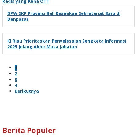
Kadis yang Kena OTT
DPW SKP Provinsi Bali Resmikan Sekretariat Baru di
Denpasar
KI Riau Prioritaskan Penyelesaian Sengketa Informasi
2025 Jelang Akhir Masa Jabatan
1
2
3
4
Berikutnya
Berita Populer