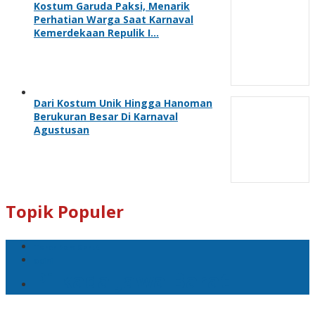
Kostum Garuda Paksi, Menarik
Perhatian Warga Saat Karnaval
Kemerdekaan Repulik I…
Dari Kostum Unik Hingga Hanoman
Berukuran Besar Di Karnaval
Agustusan
Topik Populer
Teror Bom Garut
opini
Pilkada Jawa Barat