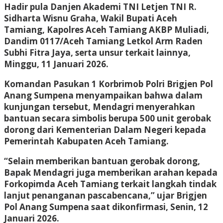
Hadir pula Danjen Akademi TNI Letjen TNI R.
Sidharta Wisnu Graha, Wakil Bupati Aceh
Tamiang, Kapolres Aceh Tamiang AKBP Muliadi,
Dandim 0117/Aceh Tamiang Letkol Arm Raden
Subhi Fitra Jaya, serta unsur terkait lainnya,
Minggu, 11 Januari 2026.
Komandan Pasukan 1 Korbrimob Polri Brigjen Pol
Anang Sumpena menyampaikan bahwa dalam
kunjungan tersebut, Mendagri menyerahkan
bantuan secara simbolis berupa 500 unit gerobak
dorong dari Kementerian Dalam Negeri kepada
Pemerintah Kabupaten Aceh Tamiang.
“Selain memberikan bantuan gerobak dorong,
Bapak Mendagri juga memberikan arahan kepada
Forkopimda Aceh Tamiang terkait langkah tindak
lanjut penanganan pascabencana,” ujar Brigjen
Pol Anang Sumpena saat dikonfirmasi, Senin, 12
Januari 2026.