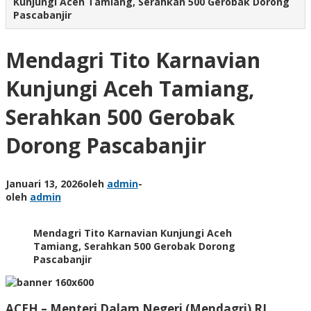
Kunjungi Aceh Tamiang, Serahkan 500 Gerobak Dorong
Pascabanjir
Mendagri Tito Karnavian
Kunjungi Aceh Tamiang,
Serahkan 500 Gerobak
Dorong Pascabanjir
Januari 13, 2026
oleh
admin
-
oleh
admin
Mendagri Tito Karnavian Kunjungi Aceh
Tamiang, Serahkan 500 Gerobak Dorong
Pascabanjir
ACEH –
Menteri Dalam Negeri (Mendagri) RI,