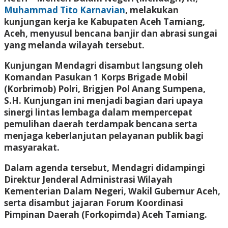
Muhammad Tito Karnavian
, melakukan
kunjungan kerja ke Kabupaten Aceh Tamiang,
Aceh, menyusul bencana banjir dan abrasi sungai
yang melanda wilayah tersebut.
Kunjungan Mendagri disambut langsung oleh
Komandan Pasukan 1 Korps Brigade Mobil
(Korbrimob) Polri, Brigjen Pol Anang Sumpena,
S.H. Kunjungan ini menjadi bagian dari upaya
sinergi lintas lembaga dalam mempercepat
pemulihan daerah terdampak bencana serta
menjaga keberlanjutan pelayanan publik bagi
masyarakat.
Dalam agenda tersebut, Mendagri didampingi
Direktur Jenderal Administrasi Wilayah
Kementerian Dalam Negeri, Wakil Gubernur Aceh,
serta disambut jajaran Forum Koordinasi
Pimpinan Daerah (Forkopimda) Aceh Tamiang.