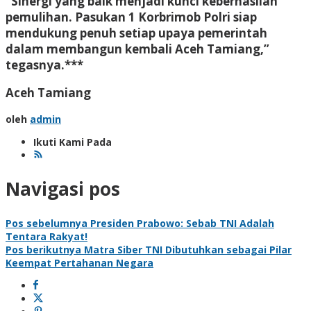
“Sinergi yang baik menjadi kunci keberhasilan
pemulihan. Pasukan 1 Korbrimob Polri siap
mendukung penuh setiap upaya pemerintah
dalam membangun kembali Aceh Tamiang,”
tegasnya.***
Aceh Tamiang
oleh
admin
Ikuti Kami Pada
Navigasi pos
Pos sebelumnya
Presiden Prabowo: Sebab TNI Adalah
Tentara Rakyat!
Pos berikutnya
Matra Siber TNI Dibutuhkan sebagai Pilar
Keempat Pertahanan Negara