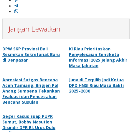
Jangan Lewatkan
DPW SKP Provinsi Bali
KI Riau Prioritaskan
Resmikan Sekretariat Baru
Penyelesaian Sengketa
di Denpasar
Informasi 2025 Jelang Akhir
Masa Jabatan
Apresiasi Satgas Bencana
Junaidi Terpilih Jadi Ketua
Aceh Tamiang, Brigjen Pol
DPD HNSI Riau Masa Bakti
Anang Sumpena Tekankan
2025–2030
Evaluasi dan Pencegahan
Bencana Susulan
Geger Kasus Suap PUPR
Sumut, Bobby Nasution
Disindir DPR RI: Urus Dulu