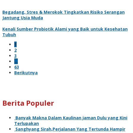
Begadang, Stres & Merokok Tingkatkan Risiko Serangan
Jantung Usia Muda
Kenali Sumber Probiotik Alami yang Baik untuk Kesehatan
Tubuh
1
2
3
…
63
Berikutnya
Berita Populer
Banyak Makna Dalam Kaulinan jaman Dulu yang Kini
Terlupakan
Sanghyang Sirah,Perjalanan Yang Tertunda Hampir