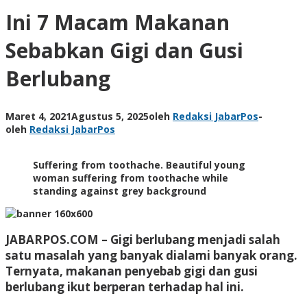
Ini 7 Macam Makanan
Sebabkan Gigi dan Gusi
Berlubang
Maret 4, 2021
Agustus 5, 2025
oleh
Redaksi JabarPos
-
oleh
Redaksi JabarPos
Suffering from toothache. Beautiful young
woman suffering from toothache while
standing against grey background
JABARPOS.COM
– Gigi berlubang menjadi salah
satu masalah yang banyak dialami banyak orang.
Ternyata, makanan penyebab gigi dan gusi
berlubang ikut berperan terhadap hal ini.