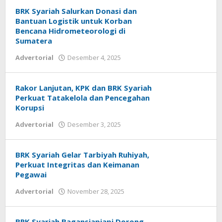
BRK Syariah Salurkan Donasi dan
Bantuan Logistik untuk Korban
Bencana Hidrometeorologi di
Sumatera
Advertorial
Desember 4, 2025
oleh
admin
Rakor Lanjutan, KPK dan BRK Syariah
Perkuat Tatakelola dan Pencegahan
Korupsi
Advertorial
Desember 3, 2025
oleh
admin
BRK Syariah Gelar Tarbiyah Ruhiyah,
Perkuat Integritas dan Keimanan
Pegawai
Advertorial
November 28, 2025
oleh
admin
BRK Syariah Bagansiapiapi Dorong