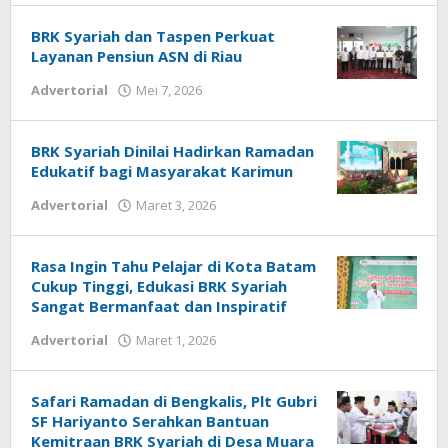
BRK Syariah dan Taspen Perkuat
Layanan Pensiun ASN di Riau
Advertorial
Mei 7, 2026
oleh
admin
BRK Syariah Dinilai Hadirkan Ramadan
Edukatif bagi Masyarakat Karimun
Advertorial
Maret 3, 2026
oleh
admin
Rasa Ingin Tahu Pelajar di Kota Batam
Cukup Tinggi, Edukasi BRK Syariah
Sangat Bermanfaat dan Inspiratif
Advertorial
Maret 1, 2026
oleh
admin
Safari Ramadan di Bengkalis, Plt Gubri
SF Hariyanto Serahkan Bantuan
Kemitraan BRK Syariah di Desa Muara