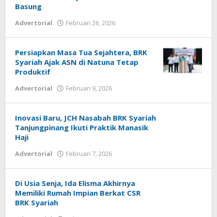
Basung
Advertorial
Februari 26, 2026
oleh
admin
Persiapkan Masa Tua Sejahtera, BRK
Syariah Ajak ASN di Natuna Tetap
Produktif
Advertorial
Februari 9, 2026
oleh
admin
Inovasi Baru, JCH Nasabah BRK Syariah
Tanjungpinang Ikuti Praktik Manasik
Haji
Advertorial
Februari 7, 2026
oleh
admin
Di Usia Senja, Ida Elisma Akhirnya
Memiliki Rumah Impian Berkat CSR
BRK Syariah