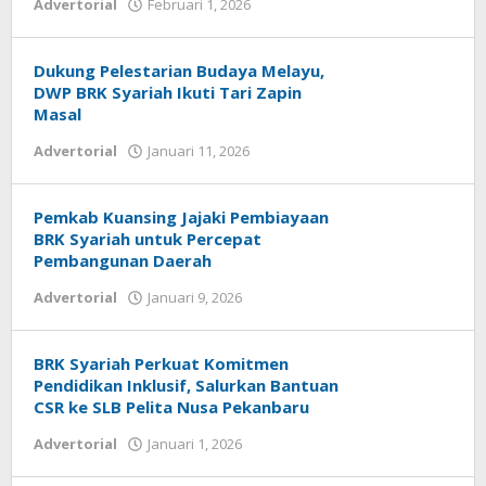
Advertorial
Februari 1, 2026
oleh
admin
Dukung Pelestarian Budaya Melayu,
DWP BRK Syariah Ikuti Tari Zapin
Masal
Advertorial
Januari 11, 2026
oleh
admin
Pemkab Kuansing Jajaki Pembiayaan
BRK Syariah untuk Percepat
Pembangunan Daerah
Advertorial
Januari 9, 2026
oleh
admin
BRK Syariah Perkuat Komitmen
Pendidikan Inklusif, Salurkan Bantuan
CSR ke SLB Pelita Nusa Pekanbaru
Advertorial
Januari 1, 2026
oleh
admin