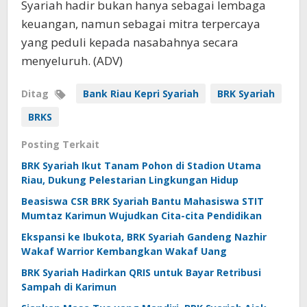
Syariah hadir bukan hanya sebagai lembaga
keuangan, namun sebagai mitra terpercaya
yang peduli kepada nasabahnya secara
menyeluruh. (ADV)
Ditag
Bank Riau Kepri Syariah
BRK Syariah
BRKS
Posting Terkait
BRK Syariah Ikut Tanam Pohon di Stadion Utama
Riau, Dukung Pelestarian Lingkungan Hidup
Beasiswa CSR BRK Syariah Bantu Mahasiswa STIT
Mumtaz Karimun Wujudkan Cita-cita Pendidikan
Ekspansi ke Ibukota, BRK Syariah Gandeng Nazhir
Wakaf Warrior Kembangkan Wakaf Uang
BRK Syariah Hadirkan QRIS untuk Bayar Retribusi
Sampah di Karimun