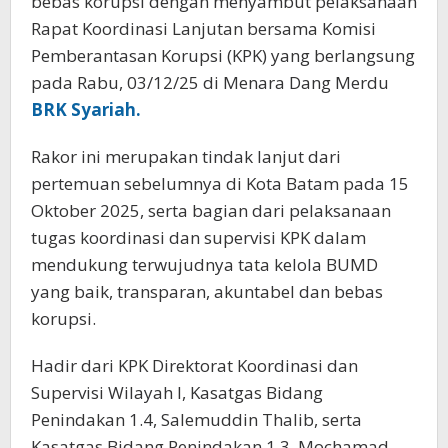
bebas korupsi dengan menyambut pelaksanaan
Rapat Koordinasi Lanjutan bersama Komisi
Pemberantasan Korupsi (KPK) yang berlangsung
pada Rabu, 03/12/25 di Menara Dang Merdu
BRK Syariah.
Rakor ini merupakan tindak lanjut dari
pertemuan sebelumnya di Kota Batam pada 15
Oktober 2025, serta bagian dari pelaksanaan
tugas koordinasi dan supervisi KPK dalam
mendukung terwujudnya tata kelola BUMD
yang baik, transparan, akuntabel dan bebas
korupsi.
Hadir dari KPK Direktorat Koordinasi dan
Supervisi Wilayah I, Kasatgas Bidang
Penindakan 1.4, Salemuddin Thalib, serta
Kasatgas Bidang Penindakan 1.3, Mochamad