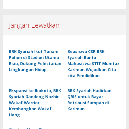
Jangan Lewatkan
BRK Syariah Ikut Tanam
Beasiswa CSR BRK
Pohon di Stadion Utama
Syariah Bantu
Riau, Dukung Pelestarian
Mahasiswa STIT Mumtaz
Lingkungan Hidup
Karimun Wujudkan Cita-
cita Pendidikan
Ekspansi ke Ibukota, BRK
BRK Syariah Hadirkan
Syariah Gandeng Nazhir
QRIS untuk Bayar
Wakaf Warrior
Retribusi Sampah di
Kembangkan Wakaf
Karimun
Uang