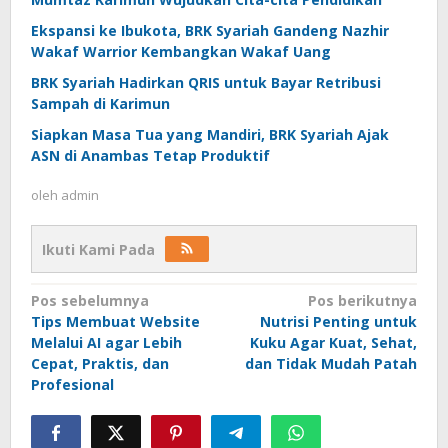
Ekspansi ke Ibukota, BRK Syariah Gandeng Nazhir
Wakaf Warrior Kembangkan Wakaf Uang
BRK Syariah Hadirkan QRIS untuk Bayar Retribusi
Sampah di Karimun
Siapkan Masa Tua yang Mandiri, BRK Syariah Ajak
ASN di Anambas Tetap Produktif
oleh
admin
Ikuti Kami Pada
Navigasi
Pos sebelumnya
Pos berikutnya
Tips Membuat Website
Nutrisi Penting untuk
pos
Melalui AI agar Lebih
Kuku Agar Kuat, Sehat,
Cepat, Praktis, dan
dan Tidak Mudah Patah
Profesional