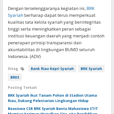
Dengan terselenggaranya kegiatan ini,
BRK
Syariah
berharap dapat terus memperkuat
kualitas tata kelola syariah yang berintegritas
tinggi serta meningkatkan peran sebagai
institusi keuangan daerah yang menjadi contoh
penerapan prinsip transparansi dan
akuntabilitas di lingkungan BUMD seluruh
Indonesia.
(ADV)
Ditag
Bank Riau Kepri Syariah
BRK Syariah
BRKS
Posting Terkait
BRK Syariah Ikut Tanam Pohon di Stadion Utama
Riau, Dukung Pelestarian Lingkungan Hidup
Beasiswa CSR BRK Syariah Bantu Mahasiswa STIT
Mumtaz Karimun Wujudkan Cita-cita Pendidikan