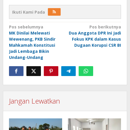
Ikuti Kami Pada
Navigasi
Pos sebelumnya
Pos berikutnya
MK Dinilai Melewati
Dua Anggota DPR Ini Jadi
pos
Wewenang, PKB Sindir
Fokus KPK dalam Kasus
Mahkamah Konstitusi
Dugaan Korupsi CSR BI
Jadi Lembaga Bikin
Undang-Undang
Jangan Lewatkan