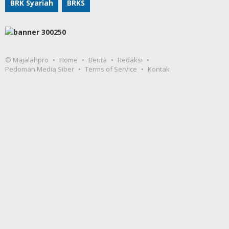
BRK Syariah
BRKS
© Majalahpro
Home
Berita
Redaksi
Pedoman Media Siber
Terms of Service
Kontak