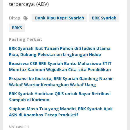
terpercaya. (ADV)
Ditag
Bank Riau Kepri Syariah
BRK Syariah
BRKS
Posting Terkait
BRK Syariah Ikut Tanam Pohon di Stadion Utama
Riau, Dukung Pelestarian Lingkungan Hidup
Beasiswa CSR BRK Syariah Bantu Mahasiswa STIT
Mumtaz Karimun Wujudkan Cita-cita Pendidikan
Ekspansi ke Ibukota, BRK Syariah Gandeng Nazhir
Wakaf Warrior Kembangkan Wakaf Uang
BRK Syariah Hadirkan QRIS untuk Bayar Retribusi
Sampah di Karimun
Siapkan Masa Tua yang Mandiri, BRK Syariah Ajak
ASN di Anambas Tetap Produktif
oleh
admin