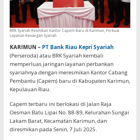
BRK Syariah Resmikan Kantor Capem Baru di Karimun, Perkuat
Layanan Keuangan Syariah
KARIMUN –
PT Bank Riau Kepri Syariah
(Perseroda) atau BRK Syariah kembali
memperluas jaringan layanan perbankan
syariahnya dengan meresmikan Kantor Cabang
Pembantu (Capem) baru di Kabupaten Karimun,
Kepulauan Riau.
Capem terbaru ini berlokasi di Jalan Raja
Oesman Batu Lipai No. 88-89, Kelurahan Sungai
Lakam Barat, Kecamatan Karimun, dan
diresmikan pada Senin, 7 Juli 2025.