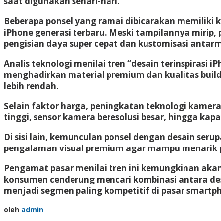
saat digunakan sehari-hari.
Beberapa ponsel yang ramai dibicarakan memiliki 
iPhone generasi terbaru. Meski tampilannya mirip,
pengisian daya super cepat dan kustomisasi antarmu
Analis teknologi menilai tren “desain terinspirasi
menghadirkan material premium dan kualitas build y
lebih rendah.
Selain faktor harga, peningkatan teknologi kamer
tinggi, sensor kamera beresolusi besar, hingga kap
Di sisi lain, kemunculan ponsel dengan desain se
pengalaman visual premium agar mampu menarik pe
Pengamat pasar menilai tren ini kemungkinan akan
konsumen cenderung mencari kombinasi antara desai
menjadi segmen paling kompetitif di pasar smartph
oleh
admin