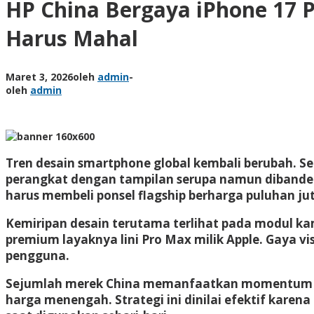
HP China Bergaya iPhone 17 
Harus Mahal
Maret 3, 2026
oleh
admin
-
oleh
admin
Tren desain smartphone global kembali berubah. S
perangkat dengan tampilan serupa namun dibander
harus membeli ponsel flagship berharga puluhan jut
Kemiripan desain terutama terlihat pada modul ka
premium layaknya lini Pro Max milik Apple. Gaya vi
pengguna.
Sejumlah merek China memanfaatkan momentum ter
harga menengah. Strategi ini dinilai efektif kare