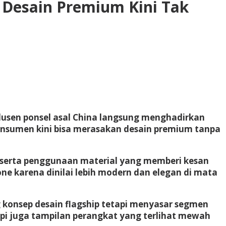
 Desain Premium Kini Tak
odusen ponsel asal China langsung menghadirkan
onsumen kini bisa merasakan desain premium tanpa
, serta penggunaan material yang memberi kesan
one karena dinilai lebih modern dan elegan di mata
onsep desain flagship tetapi menyasar segmen
api juga tampilan perangkat yang terlihat mewah