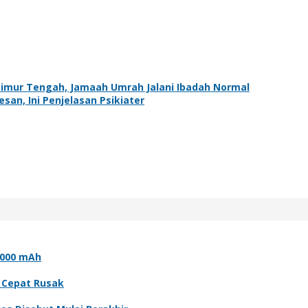
Timur Tengah, Jamaah Umrah Jalani Ibadah Normal
an, Ini Penjelasan Psikiater
.000 mAh
l Cepat Rusak