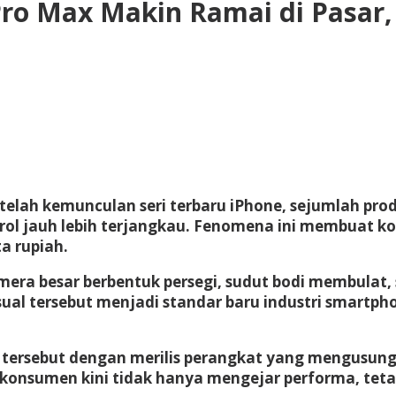
Pro Max Makin Ramai di Pasar,
etelah kemunculan seri terbaru iPhone, sejumlah pr
ol jauh lebih terjangkau. Fenomena ini membuat k
a rupiah.
mera besar berbentuk persegi, sudut bodi membulat
sual tersebut menjadi standar baru industri smartph
sebut dengan merilis perangkat yang mengusung k
na konsumen kini tidak hanya mengejar performa, tet