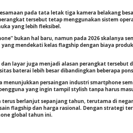
kesamaan pada tata letak tiga kamera belakang besa
 perangkat tersebut tetap menggunakan sistem opera
ka yang lebih fleksibel.
 iPhone” bukan hal baru, namun pada 2026 skalanya s
ang mendekati kelas flagship dengan biaya produksi
a dan layar juga menjadi alasan perangkat tersebut
asitas baterai lebih besar dibandingkan beberapa pon
rupa menunjukkan persaingan industri smartphone s
ngguna yang ingin tampil stylish tanpa harus mas
 terus berlanjut sepanjang tahun, terutama di neg
n flagship dan harga rasional. Dengan strategi ter
one global tahun ini.