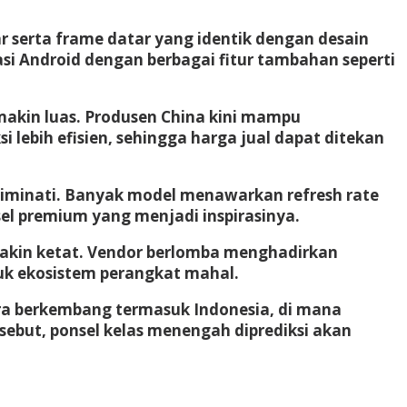
r serta frame datar yang identik dengan desain
si Android dengan berbagai fitur tambahan seperti
emakin luas. Produsen China kini mampu
 lebih efisien, sehingga harga jual dapat ditekan
 diminati. Banyak model menawarkan refresh rate
sel premium yang menjadi inspirasinya.
emakin ketat. Vendor berlomba menghadirkan
uk ekosistem perangkat mahal.
ara berkembang termasuk Indonesia, di mana
sebut, ponsel kelas menengah diprediksi akan