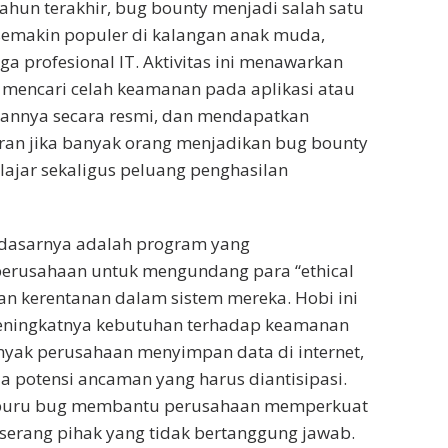
hun terakhir, bug bounty menjadi salah satu
 semakin populer di kalangan anak muda,
a profesional IT. Aktivitas ini menawarkan
 mencari celah keamanan pada aplikasi atau
kannya secara resmi, dan mendapatkan
ran jika banyak orang menjadikan bug bounty
lajar sekaligus peluang penghasilan
dasarnya adalah program yang
perusahaan untuk mengundang para “ethical
n kerentanan dalam sistem mereka. Hobi ini
eningkatnya kebutuhan terhadap keamanan
nyak perusahaan menyimpan data di internet,
a potensi ancaman yang harus diantisipasi.
uru bug membantu perusahaan memperkuat
serang pihak yang tidak bertanggung jawab.