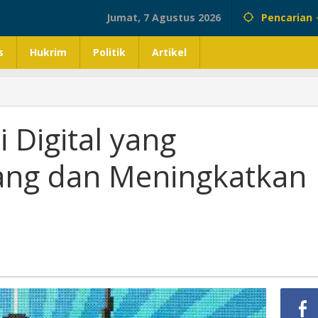
Jumat, 7 Agustus 2026
Pencarian
s
Hukrim
Politik
Artikel
 Digital yang
ang dan Meningkatkan