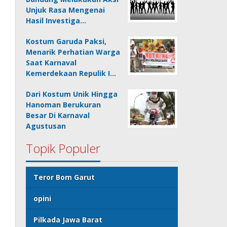
Unjuk Rasa Mengenai
Hasil Investiga…
Kostum Garuda Paksi,
Menarik Perhatian Warga
Saat Karnaval
Kemerdekaan Repulik I…
Dari Kostum Unik Hingga
Hanoman Berukuran
Besar Di Karnaval
Agustusan
Topik Populer
Teror Bom Garut
opini
Pilkada Jawa Barat