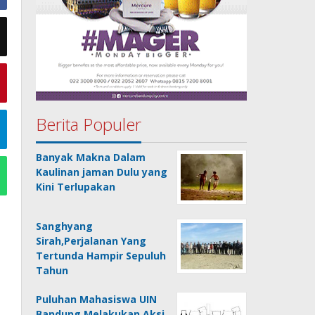
Berita Populer
Banyak Makna Dalam
Kaulinan jaman Dulu yang
Kini Terlupakan
Sanghyang
Sirah,Perjalanan Yang
Tertunda Hampir Sepuluh
Tahun
Puluhan Mahasiswa UIN
Bandung Melakukan Aksi