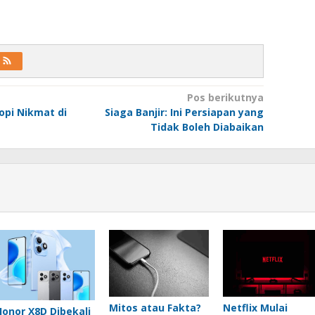
Pos berikutnya
pi Nikmat di
Siaga Banjir: Ini Persiapan yang
Tidak Boleh Diabaikan
Mitos atau Fakta?
Netflix Mulai
Honor X8D Dibekali