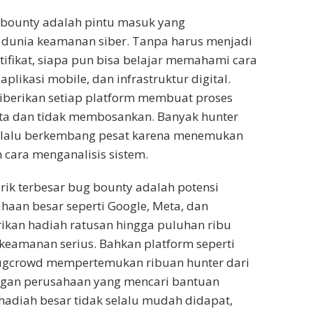
 bounty adalah pintu masuk yang
dunia keamanan siber. Tanpa harus menjadi
rtifikat, siapa pun bisa belajar memahami cara
 aplikasi mobile, dan infrastruktur digital.
iberikan setiap platform membuat proses
ata dan tidak membosankan. Banyak hunter
, lalu berkembang pesat karena menemukan
 cara menganalisis sistem.
arik terbesar bug bounty adalah potensi
haan besar seperti Google, Meta, dan
ikan hadiah ratusan hingga puluhan ribu
 keamanan serius. Bahkan platform seperti
gcrowd mempertemukan ribuan hunter dari
ngan perusahaan yang mencari bantuan
adiah besar tidak selalu mudah didapat,