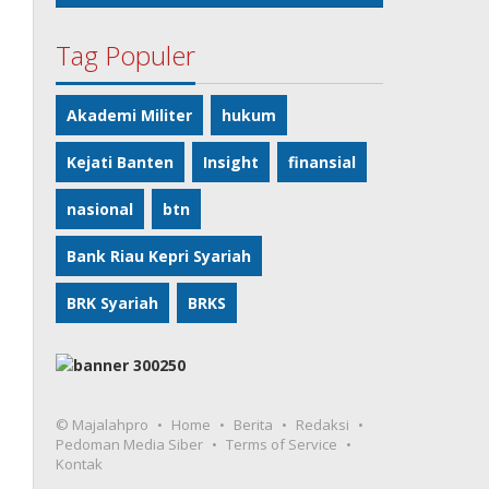
Tag Populer
Akademi Militer
hukum
Kejati Banten
Insight
finansial
nasional
btn
Bank Riau Kepri Syariah
BRK Syariah
BRKS
© Majalahpro
Home
Berita
Redaksi
Pedoman Media Siber
Terms of Service
Kontak