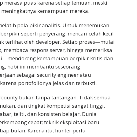
p merasa puas karena setiap temuan, meski
kti meningkatnya kemampuan mereka.
elatih pola pikir analitis. Untuk menemukan
berpikir seperti penyerang: mencari celah kecil
k terlihat oleh developer. Setiap proses—mulai
t, membaca respons server, hingga memeriksa
asi—mendorong kemampuan berpikir kritis dan
rang, hobi ini membantu seseorang
jaan sebagai security engineer atau
 karena portofolionya jelas dan terbukti.
 bounty bukan tanpa tantangan. Tidak semua
ukan, dan tingkat kompetisi sangat tinggi.
bar, teliti, dan konsisten belajar. Dunia
rkembang cepat; teknik eksploitasi baru
iap bulan. Karena itu, hunter perlu