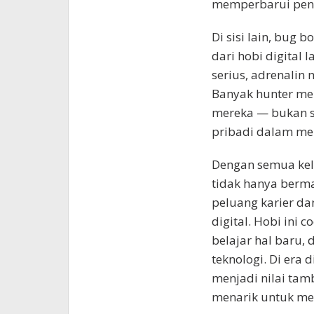
memperbarui penge
Di sisi lain, bug 
dari hobi digital 
serius, adrenalin
Banyak hunter me
mereka — bukan s
pribadi dalam me
Dengan semua kele
tidak hanya berma
peluang karier d
digital. Hobi ini 
belajar hal baru,
teknologi. Di era
menjadi nilai tam
menarik untuk me