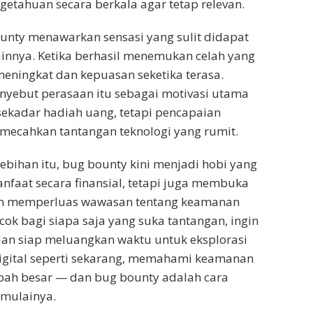
tahuan secara berkala agar tetap relevan.
bounty menawarkan sensasi yang sulit didapat
lainnya. Ketika berhasil menemukan celah yang
 meningkat dan kepuasan seketika terasa.
nyebut perasaan itu sebagai motivasi utama
ekadar hadiah uang, tetapi pencapaian
mecahkan tantangan teknologi yang rumit.
bihan itu, bug bounty kini menjadi hobi yang
nfaat secara finansial, tetapi juga membuka
an memperluas wawasan tentang keamanan
cocok bagi siapa saja yang suka tantangan, ingin
 dan siap meluangkan waktu untuk eksplorasi
 digital seperti sekarang, memahami keamanan
bah besar — dan bug bounty adalah cara
mulainya.