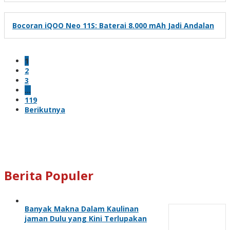
Bocoran iQOO Neo 11S: Baterai 8.000 mAh Jadi Andalan
1
2
3
…
119
Berikutnya
Berita Populer
Banyak Makna Dalam Kaulinan
jaman Dulu yang Kini Terlupakan