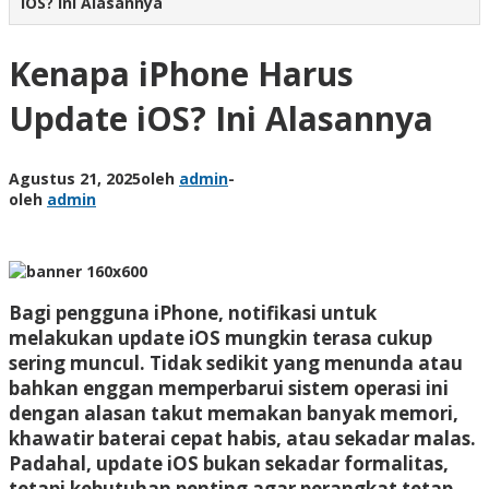
iOS? Ini Alasannya
Kenapa iPhone Harus
Update iOS? Ini Alasannya
Agustus 21, 2025
oleh
admin
-
oleh
admin
Bagi pengguna iPhone, notifikasi untuk
melakukan update iOS mungkin terasa cukup
sering muncul. Tidak sedikit yang menunda atau
bahkan enggan memperbarui sistem operasi ini
dengan alasan takut memakan banyak memori,
khawatir baterai cepat habis, atau sekadar malas.
Padahal, update iOS bukan sekadar formalitas,
tetapi kebutuhan penting agar perangkat tetap