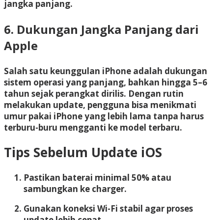
jangka panjang.
6. Dukungan Jangka Panjang dari
Apple
Salah satu keunggulan iPhone adalah dukungan
sistem operasi yang panjang, bahkan hingga 5–6
tahun sejak perangkat dirilis. Dengan rutin
melakukan update, pengguna bisa menikmati
umur pakai iPhone yang lebih lama tanpa harus
terburu-buru mengganti ke model terbaru.
Tips Sebelum Update iOS
Pastikan baterai minimal 50% atau
sambungkan ke charger.
Gunakan koneksi Wi-Fi stabil agar proses
update lebih cepat.