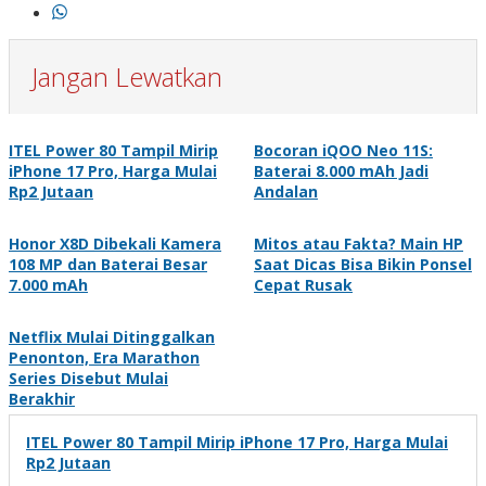
Jangan Lewatkan
ITEL Power 80 Tampil Mirip
Bocoran iQOO Neo 11S:
iPhone 17 Pro, Harga Mulai
Baterai 8.000 mAh Jadi
Rp2 Jutaan
Andalan
Honor X8D Dibekali Kamera
Mitos atau Fakta? Main HP
108 MP dan Baterai Besar
Saat Dicas Bisa Bikin Ponsel
7.000 mAh
Cepat Rusak
Netflix Mulai Ditinggalkan
Penonton, Era Marathon
Series Disebut Mulai
Berakhir
ITEL Power 80 Tampil Mirip iPhone 17 Pro, Harga Mulai
Rp2 Jutaan