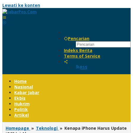
Lewati ke konten
Pencarian
Indeks Berita
Terms of Service
RSS
Home
Nasional
Kabar Jabar
Ekbis
Hukrim
Politik
Artikel
Homepage
»
Teknologi
»
Kenapa iPhone Harus Update