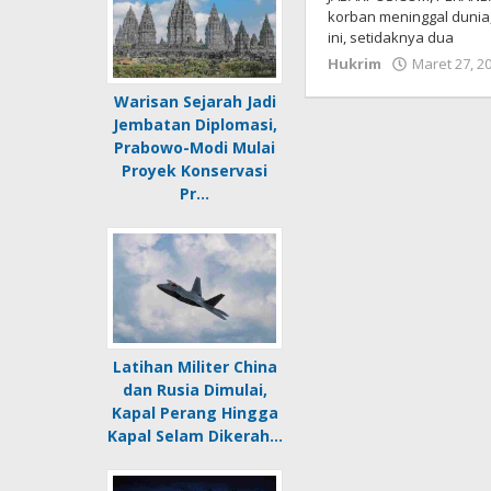
korban meninggal dunia, 
ini, setidaknya dua
Hukrim
Maret 27, 2
Warisan Sejarah Jadi
Jembatan Diplomasi,
Prabowo-Modi Mulai
Proyek Konservasi
Pr…
Latihan Militer China
dan Rusia Dimulai,
Kapal Perang Hingga
Kapal Selam Dikerah…