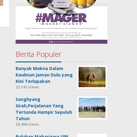
Berita Populer
Banyak Makna Dalam
Kaulinan jaman Dulu yang
Kini Terlupakan
23,142 views
Sanghyang
Sirah,Perjalanan Yang
Tertunda Hampir Sepuluh
Tahun
20,468 views
Puluhan Mahasiswa UIN