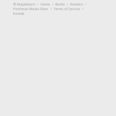
© Majalahpro
Home
Berita
Redaksi
Pedoman Media Siber
Terms of Service
Kontak