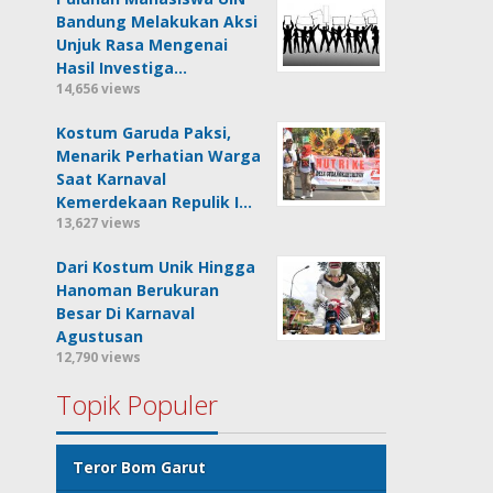
Bandung Melakukan Aksi
Unjuk Rasa Mengenai
Hasil Investiga…
14,656 views
Kostum Garuda Paksi,
Menarik Perhatian Warga
Saat Karnaval
Kemerdekaan Repulik I…
13,627 views
Dari Kostum Unik Hingga
Hanoman Berukuran
Besar Di Karnaval
Agustusan
12,790 views
Topik Populer
Teror Bom Garut