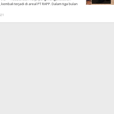
kembali terjadi di areal PT RAPP. Dalam tiga bulan
021
oleh
admin