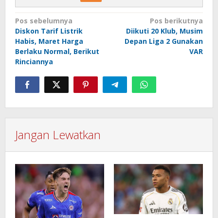
Navigasi
Pos sebelumnya
Pos berikutnya
Diskon Tarif Listrik
Diikuti 20 Klub, Musim
pos
Habis, Maret Harga
Depan Liga 2 Gunakan
Berlaku Normal, Berikut
VAR
Rinciannya
Jangan Lewatkan