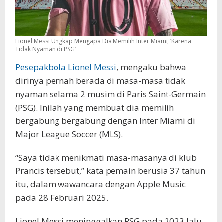
Lionel Messi Ungkap Mengapa Dia Memilih Inter Miami, ‘Karena
Tidak Nyaman di PSG’
Pesepakbola
Lionel Messi
, mengaku bahwa
dirinya pernah berada di masa-masa tidak
nyaman selama 2 musim di Paris Saint-Germain
(PSG). Inilah yang membuat dia memilih
bergabung bergabung dengan Inter Miami di
Major League Soccer (MLS).
“Saya tidak menikmati masa-masanya di klub
Prancis tersebut,” kata pemain berusia 37 tahun
itu, dalam wawancara dengan Apple Music
pada 28 Februari 2025.
Lionel Messi meninggalkan PSG pada 2023 lalu,