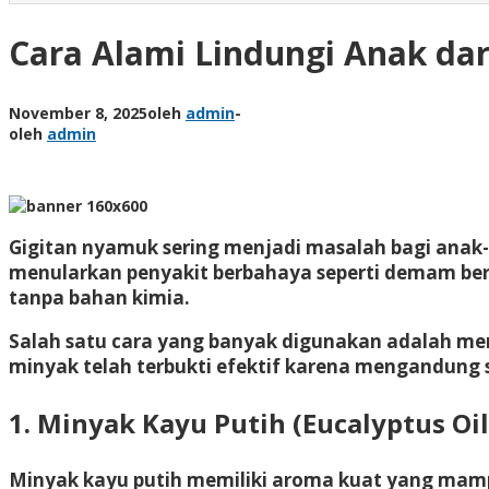
Cara Alami Lindungi Anak da
November 8, 2025
oleh
admin
-
oleh
admin
Gigitan nyamuk sering menjadi masalah bagi anak-a
menularkan penyakit berbahaya seperti demam berd
tanpa bahan kimia.
Salah satu cara yang banyak digunakan adalah
men
minyak telah terbukti efektif karena mengandung 
1. Minyak Kayu Putih (Eucalyptus Oil
Minyak kayu putih memiliki aroma kuat yang mamp