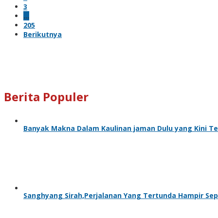
3
…
205
Berikutnya
Berita Populer
Banyak Makna Dalam Kaulinan jaman Dulu yang Kini T
Sanghyang Sirah,Perjalanan Yang Tertunda Hampir Se