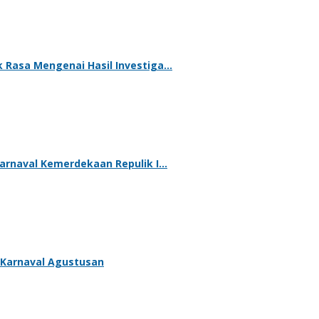
 Rasa Mengenai Hasil Investiga…
arnaval Kemerdekaan Repulik I…
 Karnaval Agustusan