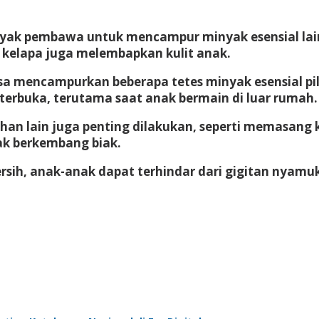
yak pembawa untuk mencampur minyak esensial lain 
 kelapa juga melembapkan kulit anak.
isa
mencampurkan beberapa tetes minyak esensial pi
terbuka, terutama saat anak bermain di luar rumah.
an lain juga penting dilakukan, seperti
memasang ke
k berkembang biak.
rsih, anak-anak dapat terhindar dari gigitan nyam