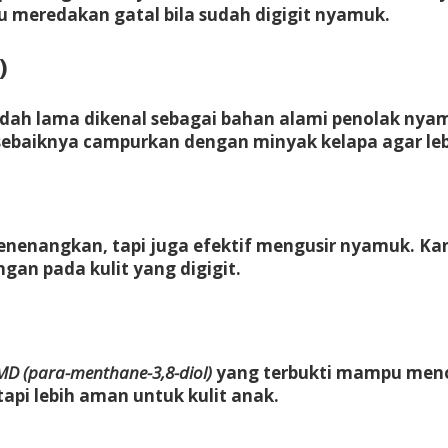
 meredakan gatal bila sudah digigit nyamuk.
)
 sudah lama dikenal sebagai bahan alami penolak 
baiknya campurkan dengan minyak kelapa agar lebih
enenangkan, tapi juga efektif mengusir nyamuk. Ka
an pada kulit yang digigit.
MD (para-menthane-3,8-diol)
yang terbukti mampu meno
api lebih aman untuk kulit anak.