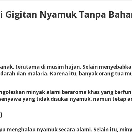
ri Gigitan Nyamuk Tanpa Baha
nak, terutama di musim hujan. Selain menyebabkan r
arah dan malaria. Karena itu, banyak orang tua mul
goleskan minyak alami beraroma khas
yang berfung
senyawa yang tidak disukai nyamuk, namun tetap a
)
u menghalau nyamuk secara alami. Selain itu, miny