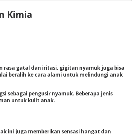
n Kimia
asa gatal dan iritasi, gigitan nyamuk juga bisa
ai beralih ke cara alami untuk melindungi anak
si sebagai pengusir nyamuk. Beberapa jenis
man untuk kulit anak.
ak ini juga memberikan sensasi hangat dan