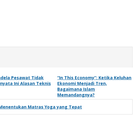
ndela Pesawat Tidak
“In This Economy”: Ketika Keluhan
nyata Ini Alasan Teknis
Ekonomi Menjadi Tren,
Bagaimana Islam
Memandangnya?
ra Menentukan Matras Yoga yang Tepat