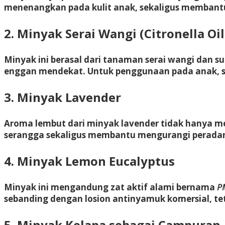
menenangkan pada kulit anak, sekaligus membantu
2. Minyak Serai Wangi (Citronella Oil
Minyak ini berasal dari tanaman serai wangi dan
enggan mendekat. Untuk penggunaan pada anak, se
3. Minyak Lavender
Aroma lembut dari minyak lavender tidak hanya m
serangga sekaligus membantu mengurangi peradang
4. Minyak Lemon Eucalyptus
Minyak ini mengandung zat aktif alami bernama
P
sebanding dengan losion antinyamuk komersial, tet
5. Minyak Kelapa sebagai Campuran