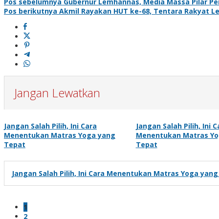
Pos sebelumnya
Gubernur Lemhannas, Media Massa Pilar Pent
Pos berikutnya
Akmil Rayakan HUT ke-68, Tentara Rakyat L
Jangan Lewatkan
Jangan Salah Pilih, Ini Cara
Jangan Salah Pilih, Ini C
Menentukan Matras Yoga yang
Menentukan Matras Yo
Tepat
Tepat
Jangan Salah Pilih, Ini Cara Menentukan Matras Yoga yan
1
2