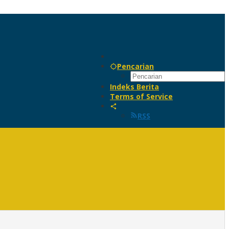
Pencarian
Indeks Berita
Terms of Service
RSS