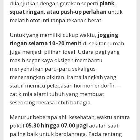
dilanjutkan dengan gerakan seperti
plank,
squat ringan, atau push-up perlahan
untuk
melatih otot inti tanpa tekanan berat.
Untuk yang memiliki cukup waktu,
jogging
ringan selama 10–20 menit
di sekitar rumah
juga menjadi pilihan ideal. Udara pagi yang
masih segar kaya oksigen membantu
menyehatkan paru-paru sekaligus
menenangkan pikiran. Irama langkah yang
stabil memicu pelepasan hormon endorfin —
zat kimia alami tubuh yang membuat
seseorang merasa lebih bahagia.
Menurut beberapa ahli kesehatan, waktu antara
pukul
05.30 hingga 07.00 pagi
adalah saat
paling baik untuk berolahraga. Pada rentang