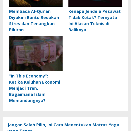
Membaca Al-Qur’an
Kenapa Jendela Pesawat
Diyakini Bantu Redakan
Tidak Kotak? Ternyata
Stres dan Tenangkan
Ini Alasan Teknis di
Pikiran
Baliknya
“In This Economy”:
Ketika Keluhan Ekonomi
Menjadi Tren,
Bagaimana Islam
Memandangnya?
Jangan Salah Pilih, Ini Cara Menentukan Matras Yoga
yang Tepat