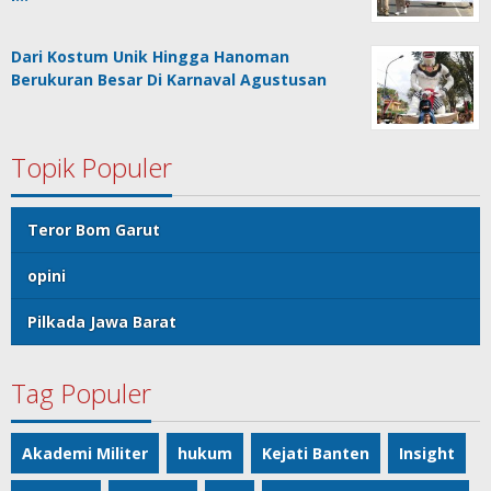
Dari Kostum Unik Hingga Hanoman
Berukuran Besar Di Karnaval Agustusan
Topik Populer
Teror Bom Garut
opini
Pilkada Jawa Barat
Tag Populer
Akademi Militer
hukum
Kejati Banten
Insight