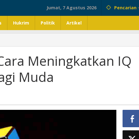
Jumat, 7 Agustus 2026
Pencarian
s
Hukrim
Politik
Artikel
 Cara Meningkatkan IQ
Lagi Muda