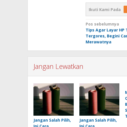
Ikuti Kami Pada
Navigasi
Pos sebelumnya
Tips Agar Layar HP
pos
Tergores, Begini Ca
Merawatnya
Jangan Lewatkan
Jangan Salah Pilih,
Jangan Salah Pilih,
Ini Cara
Ini Cara