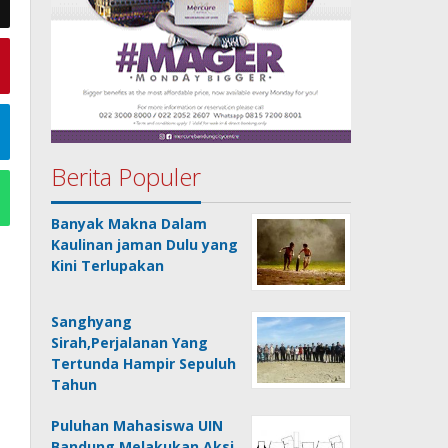
Berita Populer
Banyak Makna Dalam
Kaulinan jaman Dulu yang
Kini Terlupakan
Sanghyang
Sirah,Perjalanan Yang
Tertunda Hampir Sepuluh
Tahun
Puluhan Mahasiswa UIN
Bandung Melakukan Aksi