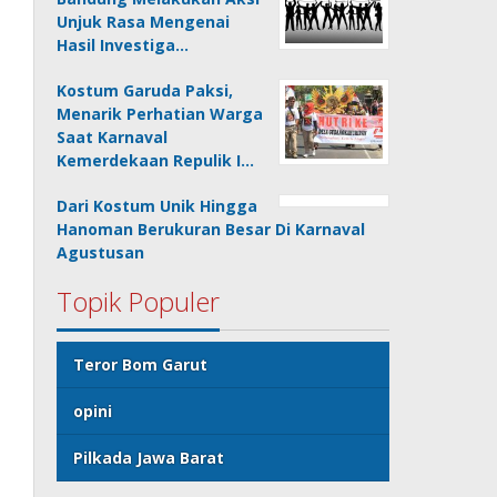
Unjuk Rasa Mengenai
Hasil Investiga…
Kostum Garuda Paksi,
Menarik Perhatian Warga
Saat Karnaval
Kemerdekaan Repulik I…
Dari Kostum Unik Hingga
Hanoman Berukuran Besar Di Karnaval
Agustusan
Topik Populer
Teror Bom Garut
opini
Pilkada Jawa Barat