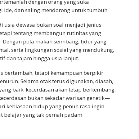
bertemanlah dengan orang yang suka
gi ide, dan saling mendorong untuk tumbuh.
i usia dewasa bukan soal menjadi jenius
etapi tentang membangun rutinitas yang
. Dengan pola makan seimbang, tidur yang
ntal, serta lingkungan sosial yang mendukung,
tif dan tajam hingga usia lanjut.
us bertambah, tetapi kemampuan berpikir
menurun. Selama otak terus digunakan, diasah,
i yang baik, kecerdasan akan tetap berkembang.
 kecerdasan bukan sekadar warisan genetik—
ari kebiasaan hidup yang penuh rasa ingin
t belajar yang tak pernah padam.