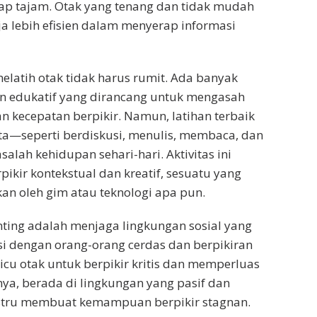
ap tajam. Otak yang tenang dan tidak mudah
a lebih efisien dalam menyerap informasi
, melatih otak tidak harus rumit. Ada banyak
an edukatif yang dirancang untuk mengasah
an kecepatan berpikir. Namun, latihan terbaik
ta—seperti berdiskusi, menulis, membaca, dan
alah kehidupan sehari-hari. Aktivitas ini
ikir kontekstual dan kreatif, sesuatu yang
kan oleh gim atau teknologi apa pun.
nting adalah menjaga lingkungan sosial yang
ksi dengan orang-orang cerdas dan berpikiran
cu otak untuk berpikir kritis dan memperluas
ya, berada di lingkungan yang pasif dan
stru membuat kemampuan berpikir stagnan.