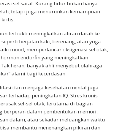
rasi sel saraf. Kurang tidur bukan hanya
lah, tetapi juga menurunkan kemampuan
kritis.
pun terbukti meningkatkan aliran darah ke
ik seperti berjalan kaki, berenang, atau yoga
i mood, memperlancar oksigenasi sel otak,
 hormon endorfin yang meningkatkan
 Tak heran, banyak ahli menyebut olahraga
kar” alami bagi kecerdasan.
itasi dan menjaga kesehatan mental juga
r terhadap peningkatan IQ. Stres kronis
erusak sel-sel otak, terutama di bagian
g berperan dalam pembentukan memori.
asan dalam, atau sekadar meluangkan waktu
ri bisa membantu menenangkan pikiran dan