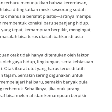
ian terbaru menunjukkan bahwa kecerdasan,
h bisa ditingkatkan meski seseorang sudah
Otak manusia bersifat plastis—artinya mampu
 membentuk koneksi baru sepanjang hidup.
 yang tepat, kemampuan berpikir, mengingat,
asalah bisa terus diasah bahkan di usia
an otak tidak hanya ditentukan oleh faktor
ga oleh gaya hidup, lingkungan, serta kebiasaan
i. Otak ibarat otot yang harus terus dilatih
an tajam. Semakin sering digunakan untuk
n mempelajari hal baru, semakin banyak pula
g terbentuk. Sebaliknya, jika otak jarang
saraf bisa melemah dan kemampuan berpikir