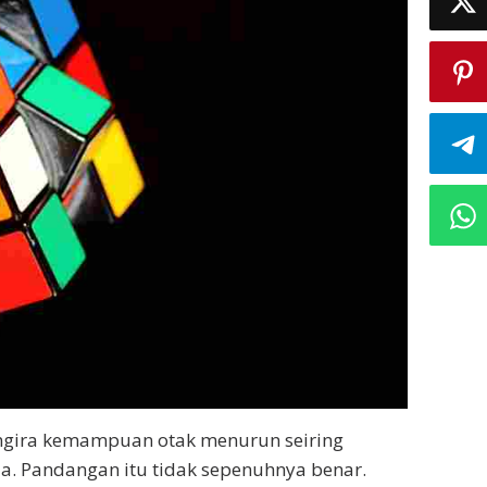
gira kemampuan otak menurun seiring
a. Pandangan itu tidak sepenuhnya benar.