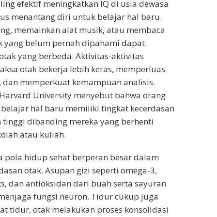
ling efektif meningkatkan IQ di usia dewasa
us menantang diri untuk belajar hal baru.
sing, memainkan alat musik, atau membaca
k yang belum pernah dipahami dapat
tak yang berbeda. Aktivitas-aktivitas
ksa otak bekerja lebih keras, memperluas
, dan memperkuat kemampuan analisis.
i Harvard University menyebut bahwa orang
 belajar hal baru memiliki tingkat kecerdasan
h tinggi dibanding mereka yang berhenti
kolah atau kuliah.
ga pola hidup sehat berperan besar dalam
san otak. Asupan gizi seperti omega-3,
s, dan antioksidan dari buah serta sayuran
enjaga fungsi neuron. Tidur cukup juga
at tidur, otak melakukan proses konsolidasi