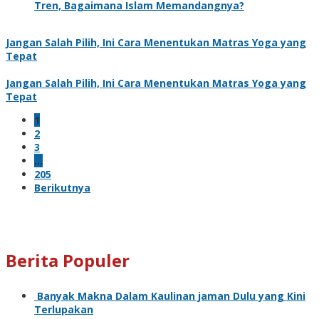
Tren, Bagaimana Islam Memandangnya?
Jangan Salah Pilih, Ini Cara Menentukan Matras Yoga yang
Tepat
Jangan Salah Pilih, Ini Cara Menentukan Matras Yoga yang
Tepat
1
2
3
…
205
Berikutnya
Berita Populer
Banyak Makna Dalam Kaulinan jaman Dulu yang Kini
Terlupakan