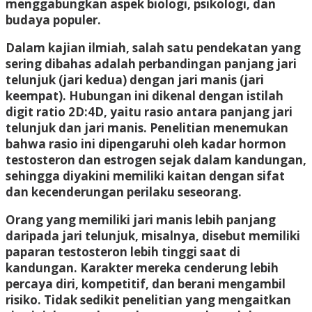
menggabungkan aspek biologi, psikologi, dan
budaya populer.
Dalam kajian ilmiah, salah satu pendekatan yang
sering dibahas adalah perbandingan panjang jari
telunjuk (jari kedua) dengan jari manis (jari
keempat). Hubungan ini dikenal dengan istilah
digit ratio 2D:4D
, yaitu rasio antara panjang jari
telunjuk dan jari manis. Penelitian menemukan
bahwa rasio ini dipengaruhi oleh kadar hormon
testosteron dan estrogen sejak dalam kandungan,
sehingga diyakini memiliki kaitan dengan sifat
dan kecenderungan perilaku seseorang.
Orang yang memiliki jari manis lebih panjang
daripada jari telunjuk, misalnya, disebut memiliki
paparan testosteron lebih tinggi saat di
kandungan. Karakter mereka cenderung lebih
percaya diri, kompetitif, dan berani mengambil
risiko. Tidak sedikit penelitian yang mengaitkan