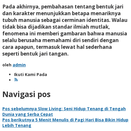
Pada akhirnya, pembahasan tentang bentuk jari
dan karakter menunjukkan betapa menariknya
tubuh manusia sebagai cerminan identitas. Walau
tidak bisa dijadikan standar ilmiah mutlak,
fenomena ini memberi gambaran bahwa manusia
selalu berusaha memahami diri sendiri dengan
cara apapun, termasuk lewat hal sederhana
seperti bentuk jari tangan.
oleh
admin
Ikuti Kami Pada
Navigasi pos
Pos sebelumnya
Slow Living: Seni Hidup Tenang di Tengah
Dunia yang Serba Cepat
Pos berikutnya
5 Menit Menulis di Pagi Hari Bisa Bikin Hidup
Lebih Tenang