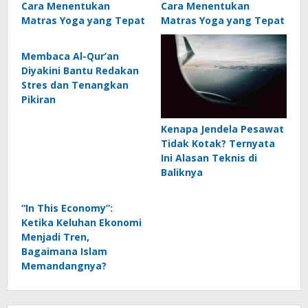
Cara Menentukan
Cara Menentukan
Matras Yoga yang Tepat
Matras Yoga yang Tepat
Membaca Al-Qur’an
Diyakini Bantu Redakan
Stres dan Tenangkan
Pikiran
Kenapa Jendela Pesawat
Tidak Kotak? Ternyata
Ini Alasan Teknis di
Baliknya
“In This Economy”:
Ketika Keluhan Ekonomi
Menjadi Tren,
Bagaimana Islam
Memandangnya?