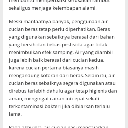
membantu memperbaiki kerusakan rambut
sekaligus menjaga kelembapan alami.
Meski manfaatnya banyak, penggunaan air
cucian beras tetap perlu diperhatikan. Beras
yang digunakan sebaiknya berasal dari bahan
yang bersih dan bebas pestisida agar tidak
menimbulkan efek samping. Air yang diambil
juga lebih baik berasal dari cucian kedua,
karena cucian pertama biasanya masih
mengandung kotoran dari beras. Selain itu, air
cucian beras sebaiknya segera digunakan atau
direbus terlebih dahulu agar tetap higienis dan
aman, mengingat cairan ini cepat sekali
terkontaminasi bakteri jika dibiarkan terlalu
lama.
Pada akhirnya, air cucian nasi mengajarkan