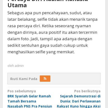
Utama
Sebagus apa pun pencahayaan, sudut, atau
latar belakang, selfie tidak akan menarik tanpa
rasa percaya diri. Ketika seseorang nyaman
dengan dirinya, aura positif itu akan tercermin
dalam foto. Jadi, tampil apa adanya dengan
sedikit sentuhan gaya sudah cukup untuk
menghasilkan selfie yang memikat.
oleh
admin
Ikuti Kami Pada
Navigasi
Pos sebelumnya
Pos berikutnya
BRK Syariah Gelar Ramah
Sejarah Demonstrasi di
pos
Tamah Bersama
Dunia: Dari Perlawanan
Nasabah PNS Pra Pensiun
Rakyat Kuno hingga Aksi