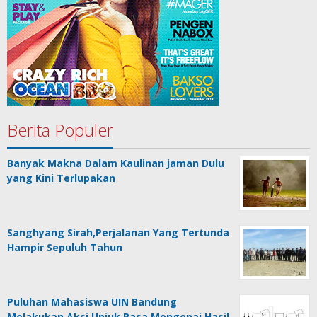
Berita Populer
Banyak Makna Dalam Kaulinan jaman Dulu
yang Kini Terlupakan
Sanghyang Sirah,Perjalanan Yang Tertunda
Hampir Sepuluh Tahun
Puluhan Mahasiswa UIN Bandung
Melakukan Aksi Unjuk Rasa Mengenai Hasil