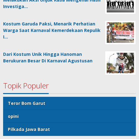
Investiga…
Kostum Garuda Paksi, Menarik Perhatian
Warga Saat Karnaval Kemerdekaan Repulik
I…
Dari Kostum Unik Hingga Hanoman
Berukuran Besar Di Karnaval Agustusan
Topik Populer
Teror Bom Garut
opini
Pilkada Jawa Barat