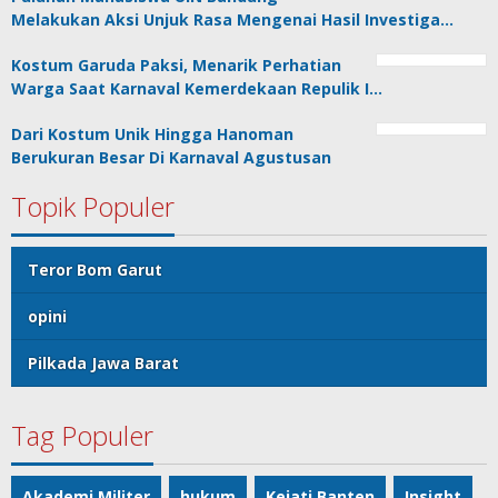
Melakukan Aksi Unjuk Rasa Mengenai Hasil Investiga…
Kostum Garuda Paksi, Menarik Perhatian
Warga Saat Karnaval Kemerdekaan Repulik I…
Dari Kostum Unik Hingga Hanoman
Berukuran Besar Di Karnaval Agustusan
Topik Populer
Teror Bom Garut
opini
Pilkada Jawa Barat
Tag Populer
Akademi Militer
hukum
Kejati Banten
Insight