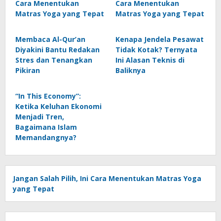
Cara Menentukan
Cara Menentukan
Matras Yoga yang Tepat
Matras Yoga yang Tepat
Membaca Al-Qur’an
Kenapa Jendela Pesawat
Diyakini Bantu Redakan
Tidak Kotak? Ternyata
Stres dan Tenangkan
Ini Alasan Teknis di
Pikiran
Baliknya
“In This Economy”:
Ketika Keluhan Ekonomi
Menjadi Tren,
Bagaimana Islam
Memandangnya?
Jangan Salah Pilih, Ini Cara Menentukan Matras Yoga
yang Tepat