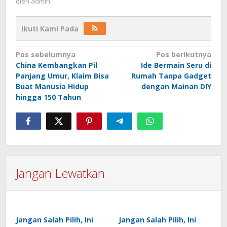
oleh
admin
Ikuti Kami Pada
Navigasi
Pos sebelumnya
Pos berikutnya
China Kembangkan Pil
Ide Bermain Seru di
pos
Panjang Umur, Klaim Bisa
Rumah Tanpa Gadget
Buat Manusia Hidup
dengan Mainan DIY
hingga 150 Tahun
Jangan Lewatkan
Jangan Salah Pilih, Ini
Jangan Salah Pilih, Ini