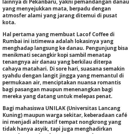
lainnya di Pekanbaru, yakni pemandangan danau
yang menyejukkan mata, berpadu dengan
atmosfer alami yang jarang ditemui di pusat
kota.
Hal pertama yang membuat Lacof Coffee di
Rumbai ini istimewa adalah lokasinya yang
menghadap langsung ke danau. Pengunjung bisa
menikmati secangkir kopi sambil menatap
tenangnya air danau yang berkilau diterpa
cahaya matahari. Di sore hari, suasana semakin
syahdu dengan langit jingga yang memantul di
permukaan air, menciptakan nuansa romantis
bagi pasangan maupun menenangkan bagi
mereka yang datang untuk melepas penat.
Bagi mahasiswa UNILAK (Universitas Lancang
Kuning) maupun warga sekitar, keberadaan café
ini menjadi alternatif tempat nongkrong yang
tidak hanya asyik, tapi juga menghadirkan