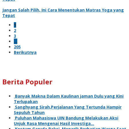
Jangan Salah Pilih, Ini Cara Menentukan Matras Yoga yang
Tepat
1
2
3
…
205
Berikutnya
Berita Populer
Banyak Makna Dalam Kaulinan jaman Dulu yang Kini
Terlupakan
Sanghyang Sirah,Perjalanan Yang Tertunda Hampir
Sepuluh Tahun
Puluhan Mahasiswa UIN Bandung Melakukan Aksi
Unjuk Rasa Mengenai Hasil Investiga…
Kostum Garuda Paksi, Menarik Perhatian Warga Saat