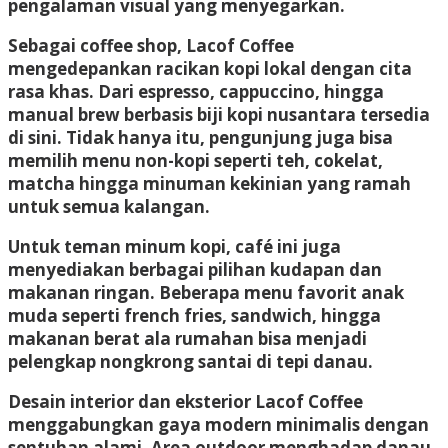
pengalaman visual yang menyegarkan.
Sebagai coffee shop, Lacof Coffee
mengedepankan racikan kopi lokal dengan cita
rasa khas. Dari espresso, cappuccino, hingga
manual brew berbasis biji kopi nusantara tersedia
di sini. Tidak hanya itu, pengunjung juga bisa
memilih menu non-kopi seperti teh, cokelat,
matcha hingga minuman kekinian yang ramah
untuk semua kalangan.
Untuk teman minum kopi, café ini juga
menyediakan berbagai pilihan kudapan dan
makanan ringan. Beberapa menu favorit anak
muda seperti french fries, sandwich, hingga
makanan berat ala rumahan bisa menjadi
pelengkap nongkrong santai di tepi danau.
Desain interior dan eksterior Lacof Coffee
menggabungkan gaya modern minimalis dengan
sentuhan alami. Area outdoor menghadap danau