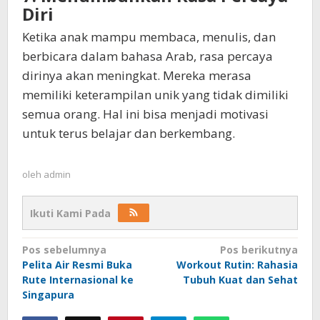
Diri
Ketika anak mampu membaca, menulis, dan
berbicara dalam bahasa Arab, rasa percaya
dirinya akan meningkat. Mereka merasa
memiliki keterampilan unik yang tidak dimiliki
semua orang. Hal ini bisa menjadi motivasi
untuk terus belajar dan berkembang.
oleh
admin
Ikuti Kami Pada
Navigasi
Pos sebelumnya
Pos berikutnya
Pelita Air Resmi Buka
Workout Rutin: Rahasia
pos
Rute Internasional ke
Tubuh Kuat dan Sehat
Singapura