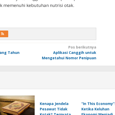
k memenuhi kebutuhan nutrisi otak.
Pos berikutnya
lang Tahun
Aplikasi Canggih untuk
Mengetahui Nomor Penipuan
Kenapa Jendela
“In This Economy”
Pesawat Tidak
Ketika Keluhan
Kotak? Ternyata
Ekonomi Menjadi