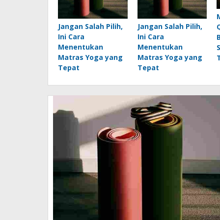
Jangan Salah Pilih,
Jangan Salah Pilih,
Ini Cara
Ini Cara
Menentukan
Menentukan
Matras Yoga yang
Matras Yoga yang
Tepat
Tepat