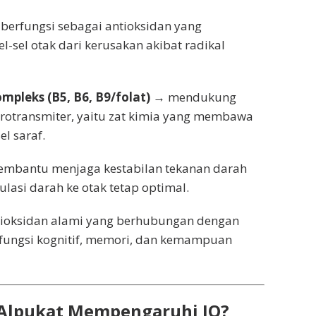
berfungsi sebagai antioksidan yang
l-sel otak dari kerusakan akibat radikal
mpleks (B5, B6, B9/folat)
→ mendukung
rotransmiter, yaitu zat kimia yang membawa
el saraf.
mbantu menjaga kestabilan tekanan darah
ulasi darah ke otak tetap optimal.
ioksidan alami yang berhubungan dengan
fungsi kognitif, memori, dan kemampuan
Alpukat Mempengaruhi IQ?