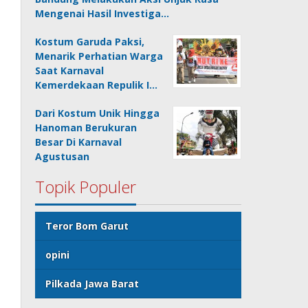
Mengenai Hasil Investiga…
Kostum Garuda Paksi,
Menarik Perhatian Warga
Saat Karnaval
Kemerdekaan Repulik I…
Dari Kostum Unik Hingga
Hanoman Berukuran
Besar Di Karnaval
Agustusan
Topik Populer
Teror Bom Garut
opini
Pilkada Jawa Barat