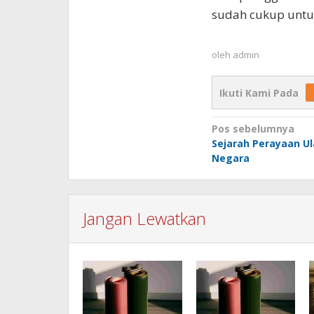
sudah cukup untu
oleh
admin
Ikuti Kami Pada
Navigasi
Pos sebelumnya
Sejarah Perayaan U
pos
Negara
Jangan Lewatkan