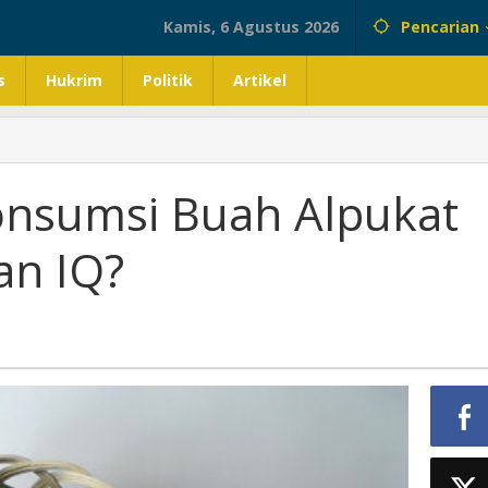
Kamis, 6 Agustus 2026
Pencarian
s
Hukrim
Politik
Artikel
nsumsi Buah Alpukat
an IQ?