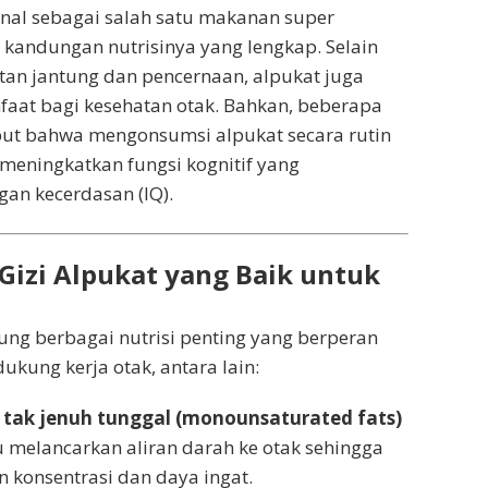
nal sebagai salah satu makanan super
a kandungan nutrisinya yang lengkap. Selain
tan jantung dan pencernaan, alpukat juga
aat bagi kesehatan otak. Bahkan, beberapa
but bahwa mengonsumsi alpukat secara rutin
eningkatkan fungsi kognitif yang
an kecerdasan (IQ).
izi Alpukat yang Baik untuk
ng berbagai nutrisi penting yang berperan
kung kerja otak, antara lain:
tak jenuh tunggal (monounsaturated fats)
elancarkan aliran darah ke otak sehingga
 konsentrasi dan daya ingat.