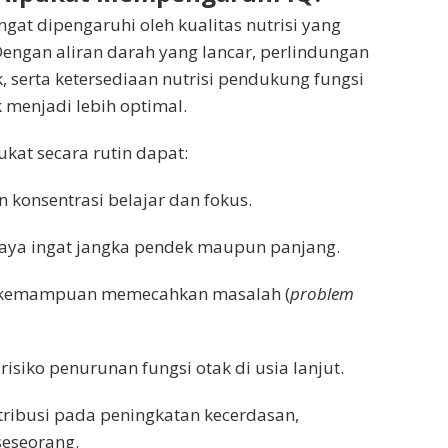
gat dipengaruhi oleh kualitas nutrisi yang
engan aliran darah yang lancar, perlindungan
k, serta ketersediaan nutrisi pendukung fungsi
ak menjadi lebih optimal.
at secara rutin dapat:
 konsentrasi belajar dan fokus.
ya ingat jangka pendek maupun panjang.
kemampuan memecahkan masalah (
problem
siko penurunan fungsi otak di usia lanjut.
ntribusi pada peningkatan kecerdasan,
seseorang.