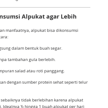
sumsi Alpukat agar Lebih
n manfaatnya, alpukat bisa dikonsumsi
ara:
gsung dalam bentuk buah segar.
anpa tambahan gula berlebih.
mpuran salad atau roti panggang.
an dengan sumber protein sehat seperti telur
sebaiknya tidak berlebihan karena alpukat
i. Idealnya ½ hingga 1 buah alpukat per hari