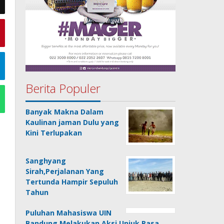
Berita Populer
Banyak Makna Dalam
Kaulinan jaman Dulu yang
Kini Terlupakan
Sanghyang
Sirah,Perjalanan Yang
Tertunda Hampir Sepuluh
Tahun
Puluhan Mahasiswa UIN
Bandung Melakukan Aksi Unjuk Rasa