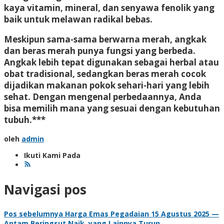
kaya vitamin, mineral, dan senyawa fenolik yang
baik untuk melawan radikal bebas.
Meskipun sama-sama berwarna merah, angkak
dan beras merah punya fungsi yang berbeda.
Angkak lebih tepat digunakan sebagai herbal atau
obat tradisional, sedangkan beras merah cocok
dijadikan makanan pokok sehari-hari yang lebih
sehat. Dengan mengenal perbedaannya, Anda
bisa memilih mana yang sesuai dengan kebutuhan
tubuh.***
oleh
admin
Ikuti Kami Pada
Navigasi pos
Pos sebelumnya
Harga Emas Pegadaian 15 Agustus 2025 —
Antam Beringsut Naik, yang Lainnya Turun