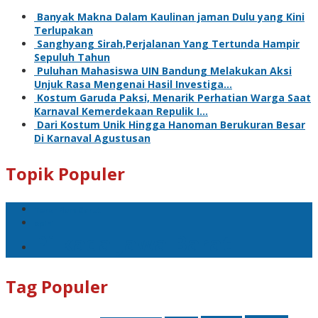
Banyak Makna Dalam Kaulinan jaman Dulu yang Kini
Terlupakan
Sanghyang Sirah,Perjalanan Yang Tertunda Hampir
Sepuluh Tahun
Puluhan Mahasiswa UIN Bandung Melakukan Aksi
Unjuk Rasa Mengenai Hasil Investiga…
Kostum Garuda Paksi, Menarik Perhatian Warga Saat
Karnaval Kemerdekaan Repulik I…
Dari Kostum Unik Hingga Hanoman Berukuran Besar
Di Karnaval Agustusan
Topik Populer
Teror Bom Garut
opini
Pilkada Jawa Barat
Tag Populer