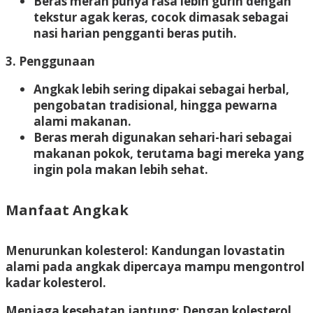
Beras merah punya rasa lebih gurih dengan
tekstur agak keras, cocok dimasak sebagai
nasi harian pengganti beras putih.
3. Penggunaan
Angkak lebih sering dipakai sebagai herbal,
pengobatan tradisional, hingga pewarna
alami makanan.
Beras merah digunakan sehari-hari sebagai
makanan pokok, terutama bagi mereka yang
ingin pola makan lebih sehat.
Manfaat Angkak
Menurunkan kolesterol:
Kandungan lovastatin
alami pada angkak dipercaya mampu mengontrol
kadar kolesterol.
Menjaga kesehatan jantung:
Dengan kolesterol