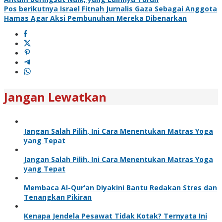
Pos berikutnya
Israel Fitnah Jurnalis Gaza Sebagai Anggota
Hamas Agar Aksi Pembunuhan Mereka Dibenarkan
Jangan Lewatkan
Jangan Salah Pilih, Ini Cara Menentukan Matras Yoga
yang Tepat
Jangan Salah Pilih, Ini Cara Menentukan Matras Yoga
yang Tepat
Membaca Al-Qur’an Diyakini Bantu Redakan Stres dan
Tenangkan Pikiran
Kenapa Jendela Pesawat Tidak Kotak? Ternyata Ini