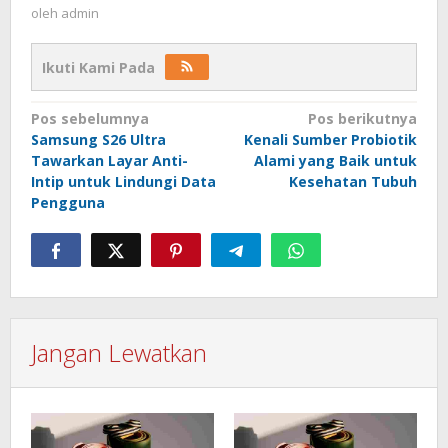
oleh
admin
Ikuti Kami Pada
Navigasi
Pos sebelumnya
Pos berikutnya
Samsung S26 Ultra
Kenali Sumber Probiotik
pos
Tawarkan Layar Anti-
Alami yang Baik untuk
Intip untuk Lindungi Data
Kesehatan Tubuh
Pengguna
Jangan Lewatkan