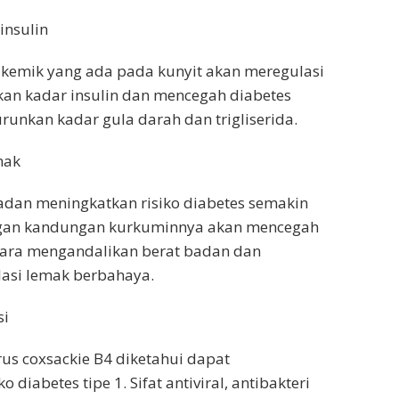
insulin
ikemik yang ada pada kunyit akan meregulasi
n kadar insulin dan mencegah diabetes
unkan kadar gula darah dan trigliserida.
mak
adan meningkatkan risiko diabetes semakin
engan kandungan kurkuminnya akan mencegah
cara mengandalikan berat badan dan
si lemak berbahaya.
si
rus coxsackie B4 diketahui dapat
 diabetes tipe 1. Sifat antiviral, antibakteri