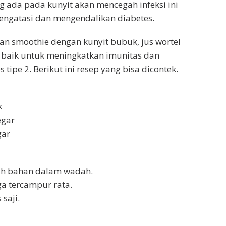
ng ada pada kunyit akan mencegah infeksi ini
ngatasi dan mengendalikan diabetes.
ran smoothie dengan kunyit bubuk, jus wortel
a baik untuk meningkatkan imunitas dan
tipe 2. Berikut ini resep yang bisa dicontek.
k
egar
gar
h bahan dalam wadah.
a tercampur rata.
saji.