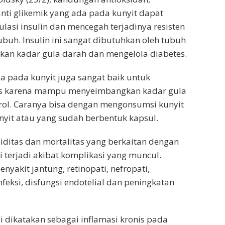
nti glikemik yang ada pada kunyit dapat
si insulin dan mencegah terjadinya resisten
ubuh. Insulin ini sangat dibutuhkan oleh tubuh
kan kadar gula darah dan mengelola diabetes.
 pada kunyit juga sangat baik untuk
es karena mampu menyeimbangkan kadar gula
rol. Caranya bisa dengan mengonsumsi kunyit
yit atau yang sudah berbentuk kapsul.
ditas dan mortalitas yang berkaitan dengan
i terjadi akibat komplikasi yang muncul.
enyakit jantung, retinopati, nefropati,
infeksi, disfungsi endotelial dan peningkatan
li dikatakan sebagai inflamasi kronis pada