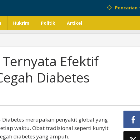
Pencarian
s
Hukrim
Politik
Artikel
Ternyata Efektif
Cegah Diabetes
 Diabetes merupakan penyakit global yang
tiap waktu. Obat tradisional seperti kunyit
cegah diabetes yang ampuh.