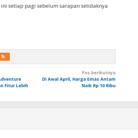
ni setiap pagi sebelum sarapan setidaknya
Pos berikutnya
Adventure
Di Awal April, Harga Emas Antam
n Fitur Lebih
Naik Rp 10 Ribu