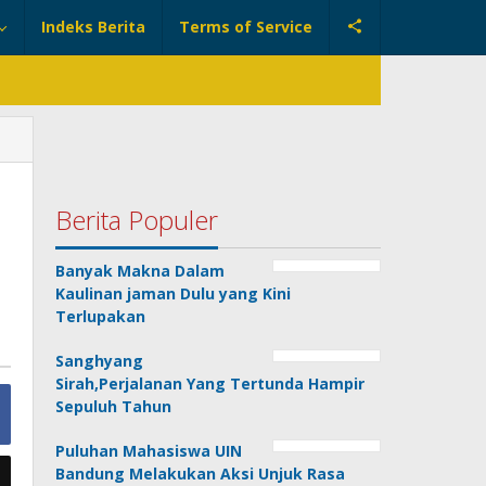
Indeks Berita
Terms of Service
Berita Populer
Banyak Makna Dalam
Kaulinan jaman Dulu yang Kini
Terlupakan
Sanghyang
Sirah,Perjalanan Yang Tertunda Hampir
Sepuluh Tahun
Puluhan Mahasiswa UIN
Bandung Melakukan Aksi Unjuk Rasa