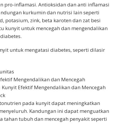
n pro-inflamasi. Antioksidan dan anti inflamasi
ndungan kurkumin dan nutrisi lain seperti
id, potasium, zink, beta karoten dan zat besi
u kunyit untuk mencegah dan mengendalikan
 diabetes.
unyit untuk mengatasi diabetes, seperti dilasir
unitas
Efektif Mengendalikan dan Mencegah
 Kunyit Efektif Mengendalikan dan Mencegah
ock
itonutrien pada kunyit dapat meningkatkan
 menyeluruh. Kandungan ini dapat menguatkan
a tahan tubuh dan mencegah penyakit seperti