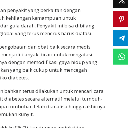
an penyakit yang berkaitan dengan
uh kehilangan kemampuan untuk
ar gula darah. Penyakit ini bisa dibilang
lobal yang terus menerus harus diatasi.
pengobatan dan obat baik secara medis
 menjadi banyak dicari untuk mengatasi
rnya dengan memodifikasi gaya hidup yang
akan yang baik cukup untuk mencegah
iko diabetes.
an bahkan terus dilakukan untuk mencari cara
t diabetes secara alternatif melalui tumbuh-
pa tumbuhan telah dianalisa hingga akhirnya
emukan kunyit.
oldsky (25/2), kandungan antioksidan,