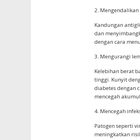
2. Mengendalikan 
Kandungan antigl
dan menyimbangka
dengan cara menur
3. Mengurangi le
Kelebihan berat b
tinggi. Kunyit d
diabetes dengan 
mencegah akumula
4. Mencegah infek
Patogen seperti vi
meningkatkan risiko