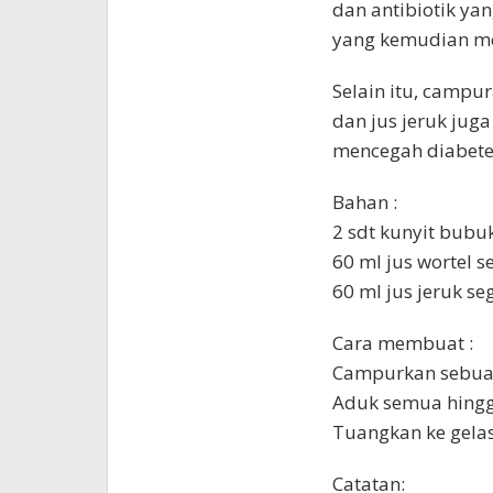
dan antibiotik ya
yang kemudian me
Selain itu, campu
dan jus jeruk jug
mencegah diabetes 
Bahan :
2 sdt kunyit bubu
60 ml jus wortel s
60 ml jus jeruk se
Cara membuat :
Campurkan sebua
Aduk semua hingg
Tuangkan ke gelas 
Catatan: